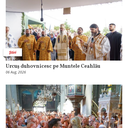
Știri
Urcuş duhovnicesc pe Muntele Ceahlău
06 Aug, 2026