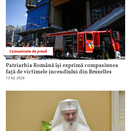
Comunicate de presă
Patriarhia Română își exprimă compasiunea
față de victimele incendiului din Bruxelles
15 Iul, 2026