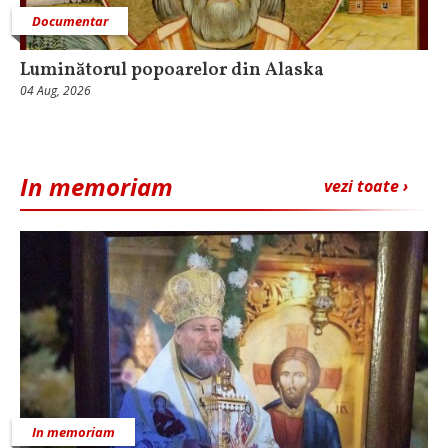
Documentar
Luminătorul popoarelor din Alaska
04 Aug, 2026
In memoriam
vezi toate ›
In memoriam