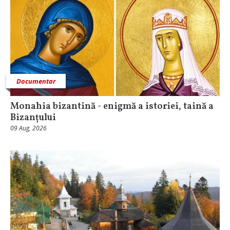
Documentar
Monahia bizantină - enigmă a istoriei, taină a
Bizanțului
09 Aug, 2026