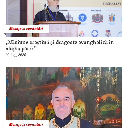
Mesaje și cuvântări
„Misiune creștină și dragoste evanghelică în
slujba păcii”
03 Aug, 2026
Mesaje și cuvântări