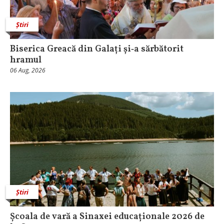
Știri
Biserica Greacă din Galați și‑a sărbătorit
hramul
06 Aug, 2026
Știri
Școala de vară a Sinaxei educaționale 2026 de