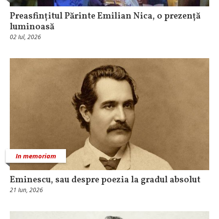
Preasfințitul Părinte Emilian Nica, o prezență
luminoasă
02 Iul, 2026
In memoriam
Eminescu, sau despre poezia la gradul absolut
21 Iun, 2026