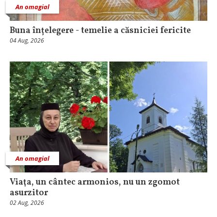
An omagial
Buna înțelegere - temelie a căsniciei fericite
04 Aug, 2026
An omagial
Viaţa, un cântec armonios, nu un zgomot
asurzitor
02 Aug, 2026