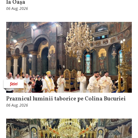
la Oaşa
06 Aug, 2026
Știri
Praznicul luminii taborice pe Colina Bucuriei
06 Aug, 2026