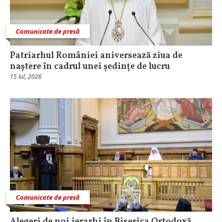
Comunicate de presă
Patriarhul României aniversează ziua de
naștere în cadrul unei ședințe de lucru
15 Iul, 2026
Comunicate de presă
Alegeri de noi ierarhi în Biserica Ortodoxă