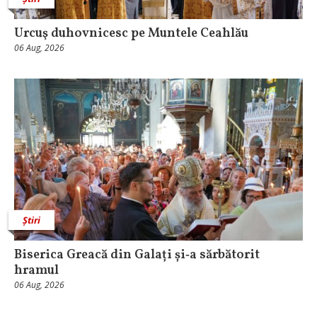
Urcuş duhovnicesc pe Muntele Ceahlău
06 Aug, 2026
Știri
Biserica Greacă din Galați și‑a sărbătorit
hramul
06 Aug, 2026