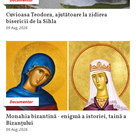
Cuvioasa Teodora, ajutătoare la zidirea
bisericii de la Sihla
09 Aug, 2026
Documentar
Monahia bizantină - enigmă a istoriei, taină a
Bizanțului
09 Aug, 2026