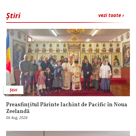
Știri
vezi toate ›
Știri
Preasfințitul Părinte Iachint de Pacific în Noua
Zeelandă
06 Aug, 2026