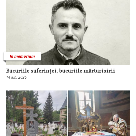
In memoriam
Bucuriile suferinței, bucuriile mărturisirii
14 Iun, 2026