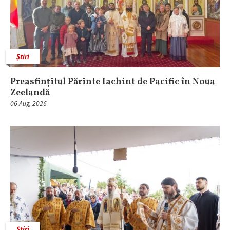
Știri
Preasfințitul Părinte Iachint de Pacific în Noua
Zeelandă
06 Aug, 2026
Știri