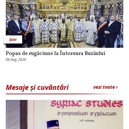
Știri
Popas de rugăciune la Întorsura Buzăului
06 Aug, 2026
Mesaje și cuvântări
vezi toate ›