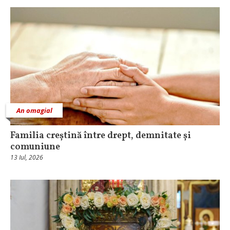
An omagial
Familia creștină între drept, demnitate și
comuniune
13 Iul, 2026