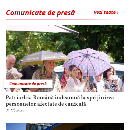
Comunicate de presă
vezi toate ›
Comunicate de presă
Patriarhia Română îndeamnă la sprijinirea
persoanelor afectate de caniculă
31 Iul, 2026