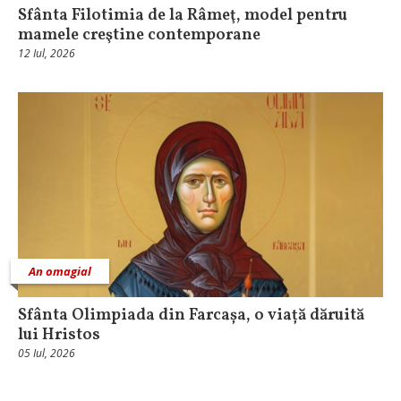
Sfânta Filotimia de la Râmeţ, model pentru
mamele creştine contemporane
12 Iul, 2026
An omagial
Sfânta Olimpiada din Farcașa, o viață dăruită
lui Hristos
05 Iul, 2026