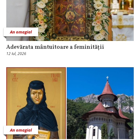
An omagial
Adevărata mântuitoare a feminității
12 Iul, 2026
An omagial