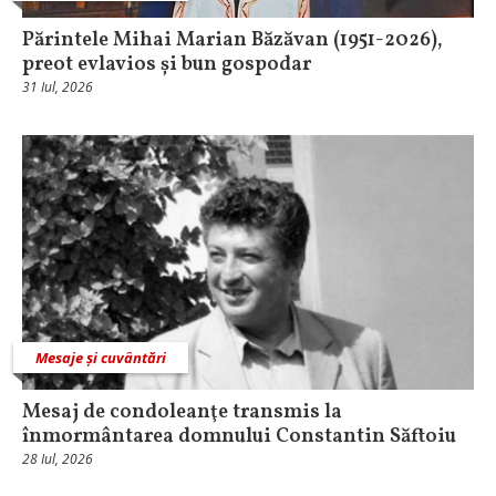
Părintele Mihai Marian Băzăvan (1951-2026),
preot evlavios și bun gospodar
31 Iul, 2026
Mesaje și cuvântări
Mesaj de condoleanţe transmis la
înmormântarea domnului Constantin Săftoiu
28 Iul, 2026