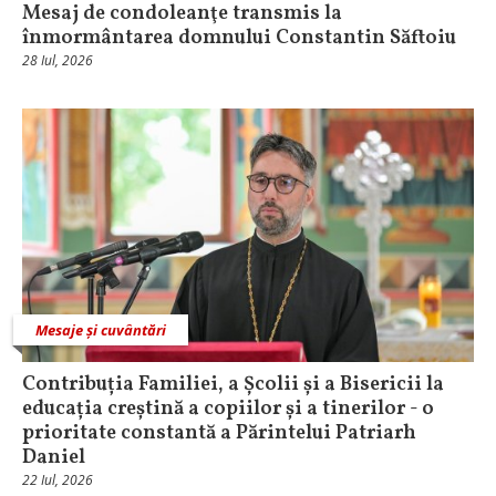
Mesaj de condoleanţe transmis la
înmormântarea domnului Constantin Săftoiu
28 Iul, 2026
Mesaje și cuvântări
Contribuția Familiei, a Școlii și a Bisericii la
educația creștină a copiilor și a tinerilor - o
prioritate constantă a Părintelui Patriarh
Daniel
22 Iul, 2026