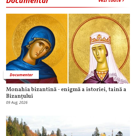
Documentar
vezi toate ›
Documentar
Monahia bizantină - enigmă a istoriei, taină a
Bizanțului
09 Aug, 2026