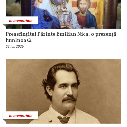
In memoriam
Preasfințitul Părinte Emilian Nica, o prezență
luminoasă
02 Iul, 2026
In memoriam