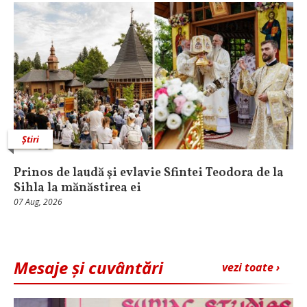
Știri
Prinos de laudă şi evlavie Sfintei Teodora de la
Sihla la mănăstirea ei
07 Aug, 2026
Mesaje și cuvântări
vezi toate ›