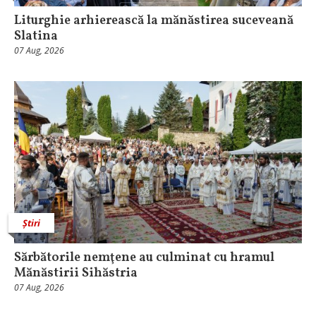
Liturghie arhierească la mănăstirea suceveană
Slatina
07 Aug, 2026
Știri
Sărbătorile nemţene au culminat cu hramul
Mănăstirii Sihăstria
07 Aug, 2026