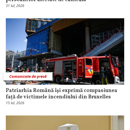
31 Iul, 2026
Comunicate de presă
Patriarhia Română își exprimă compasiunea
față de victimele incendiului din Bruxelles
15 Iul, 2026