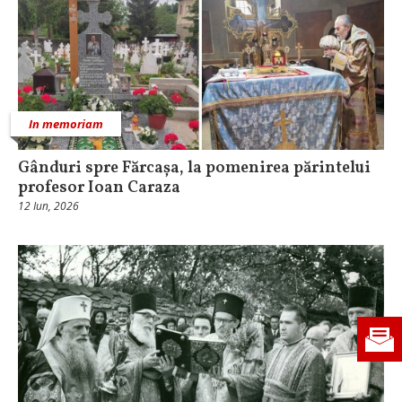
In memoriam
Gânduri spre Fărcașa, la pomenirea părintelui
profesor Ioan Caraza
12 Iun, 2026