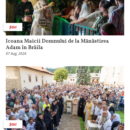
Știri
Icoana Maicii Domnului de la Mănăstirea
Adam în Brăila
07 Aug, 2026
Știri