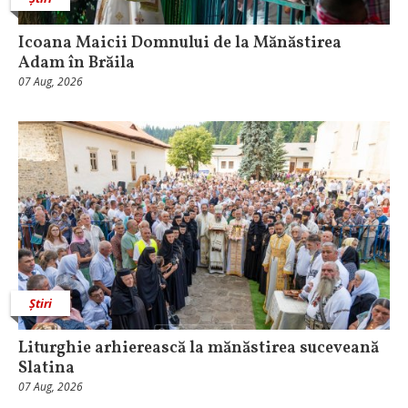
Icoana Maicii Domnului de la Mănăstirea
Adam în Brăila
07 Aug, 2026
Știri
Liturghie arhierească la mănăstirea suceveană
Slatina
07 Aug, 2026