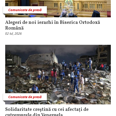
Comunicate de presă
Alegeri de noi ierarhi în Biserica Ortodoxă
Română
02 Iul, 2026
Comunicate de presă
Solidaritate creștină cu cei afectați de
cutremurele din Venezuela