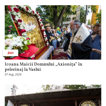
Știri
Icoana Maicii Domnului „Axionița” în
pelerinaj la Vaslui
07 Aug, 2026