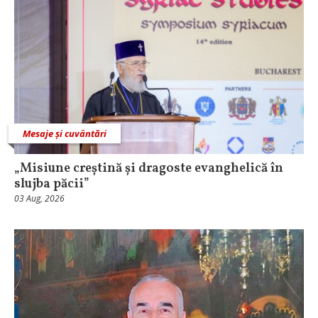
Mesaje și cuvântări
„Misiune creștină și dragoste evanghelică în
slujba păcii”
03 Aug, 2026