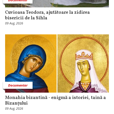
Cuvioasa Teodora, ajutătoare la zidirea
bisericii de la Sihla
09 Aug, 2026
Documentar
Monahia bizantină - enigmă a istoriei, taină a
Bizanțului
09 Aug, 2026