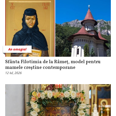
An omagial
Sfânta Filotimia de la Râmeţ, model pentru
mamele creştine contemporane
12 Iul, 2026