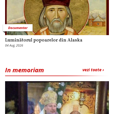
Documentar
Luminătorul popoarelor din Alaska
04 Aug, 2026
In memoriam
vezi toate ›