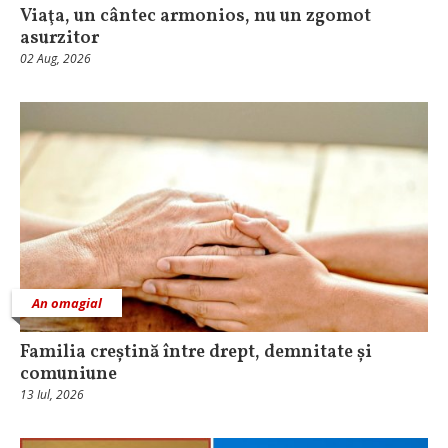
Viaţa, un cântec armonios, nu un zgomot
asurzitor
02 Aug, 2026
An omagial
Familia creștină între drept, demnitate și
comuniune
13 Iul, 2026