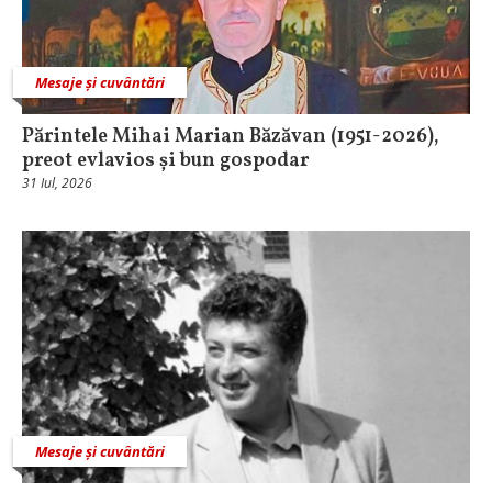
Mesaje și cuvântări
Părintele Mihai Marian Băzăvan (1951-2026),
preot evlavios și bun gospodar
31 Iul, 2026
Mesaje și cuvântări