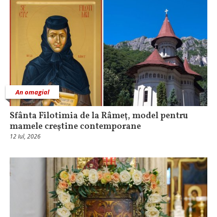
An omagial
Sfânta Filotimia de la Râmeţ, model pentru
mamele creştine contemporane
12 Iul, 2026