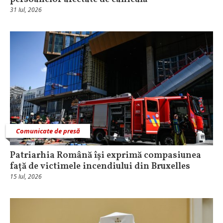
31 Iul, 2026
Comunicate de presă
Patriarhia Română își exprimă compasiunea
față de victimele incendiului din Bruxelles
15 Iul, 2026