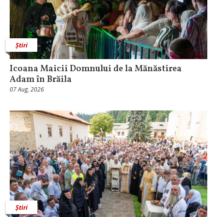
Știri
Icoana Maicii Domnului de la Mănăstirea
Adam în Brăila
07 Aug, 2026
Știri