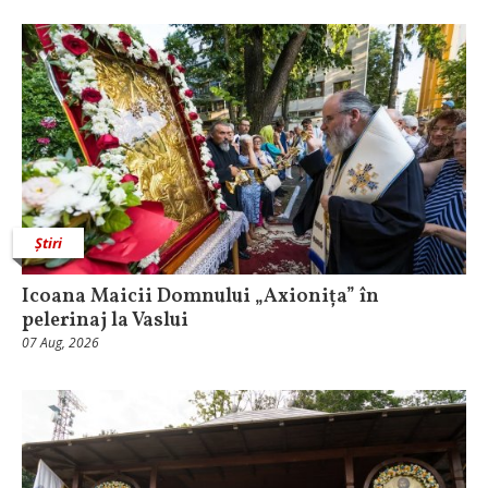
Știri
Icoana Maicii Domnului „Axionița” în
pelerinaj la Vaslui
07 Aug, 2026