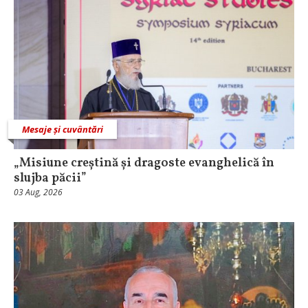
Mesaje și cuvântări
„Misiune creștină și dragoste evanghelică în
slujba păcii”
03 Aug, 2026