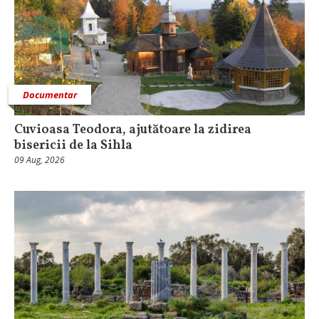
Documentar
Cuvioasa Teodora, ajutătoare la zidirea
bisericii de la Sihla
09 Aug, 2026