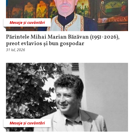
Mesaje și cuvântări
Părintele Mihai Marian Băzăvan (1951-2026),
preot evlavios și bun gospodar
31 Iul, 2026
Mesaje și cuvântări