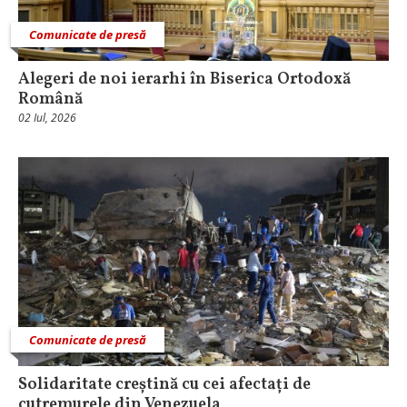
Comunicate de presă
Alegeri de noi ierarhi în Biserica Ortodoxă
Română
02 Iul, 2026
Comunicate de presă
Solidaritate creștină cu cei afectați de
cutremurele din Venezuela