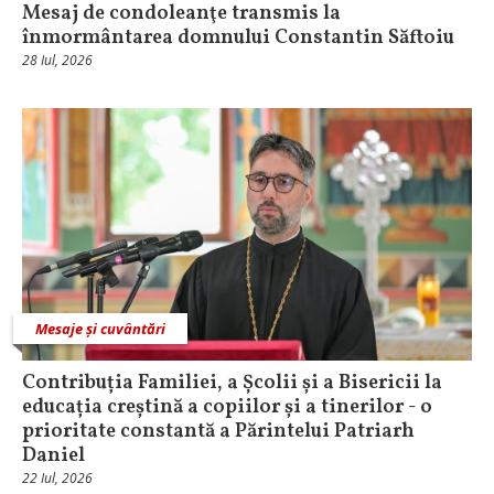
Mesaj de condoleanţe transmis la
înmormântarea domnului Constantin Săftoiu
28 Iul, 2026
Mesaje și cuvântări
Contribuția Familiei, a Școlii și a Bisericii la
educația creștină a copiilor și a tinerilor - o
prioritate constantă a Părintelui Patriarh
Daniel
22 Iul, 2026