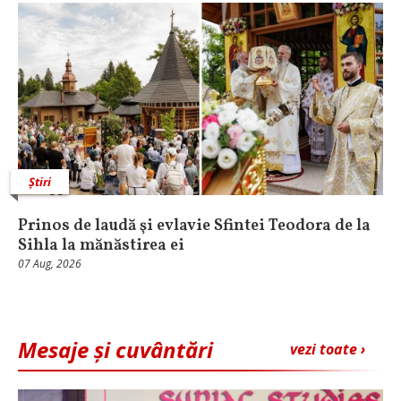
Știri
Prinos de laudă şi evlavie Sfintei Teodora de la
Sihla la mănăstirea ei
07 Aug, 2026
Mesaje și cuvântări
vezi toate ›