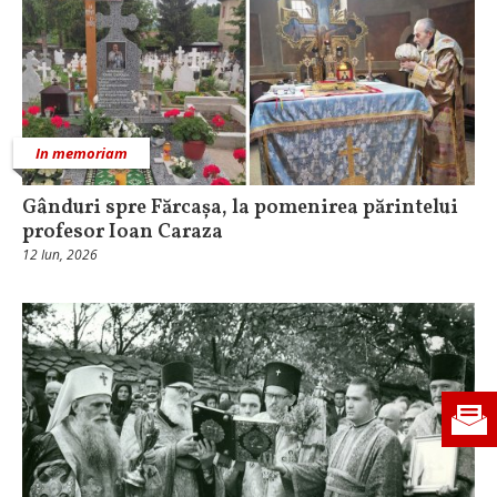
In memoriam
Gânduri spre Fărcașa, la pomenirea părintelui
profesor Ioan Caraza
12 Iun, 2026