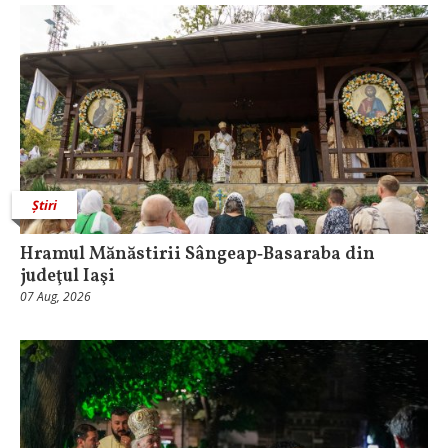
Știri
Hramul Mănăstirii Sângeap‑Basaraba din
judeţul Iaşi
07 Aug, 2026