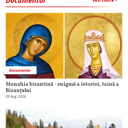
Documentar
vezi toate ›
Documentar
Monahia bizantină - enigmă a istoriei, taină a
Bizanțului
09 Aug, 2026