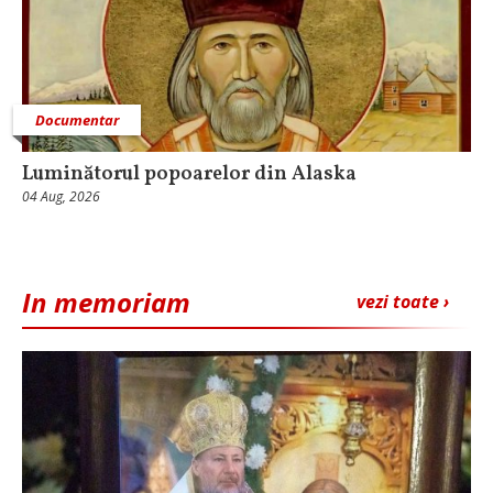
Documentar
Luminătorul popoarelor din Alaska
04 Aug, 2026
In memoriam
vezi toate ›