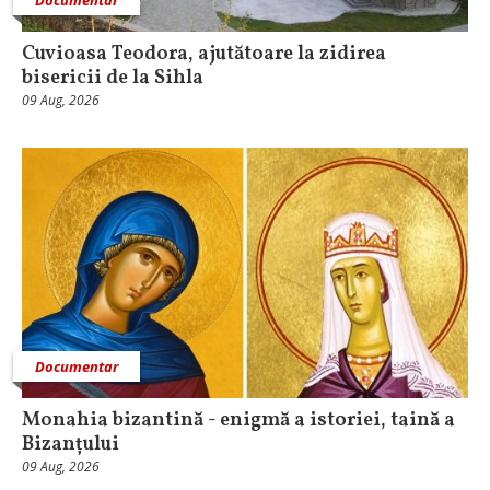
Cuvioasa Teodora, ajutătoare la zidirea
bisericii de la Sihla
09 Aug, 2026
Documentar
Monahia bizantină - enigmă a istoriei, taină a
Bizanțului
09 Aug, 2026