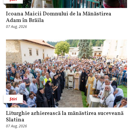
Icoana Maicii Domnului de la Mănăstirea
Adam în Brăila
07 Aug, 2026
Știri
Liturghie arhierească la mănăstirea suceveană
Slatina
07 Aug, 2026