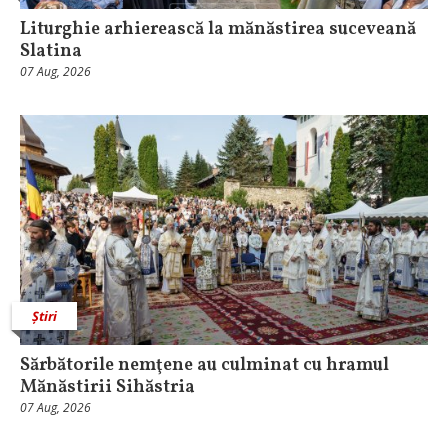
Liturghie arhierească la mănăstirea suceveană
Slatina
07 Aug, 2026
Știri
Sărbătorile nemţene au culminat cu hramul
Mănăstirii Sihăstria
07 Aug, 2026