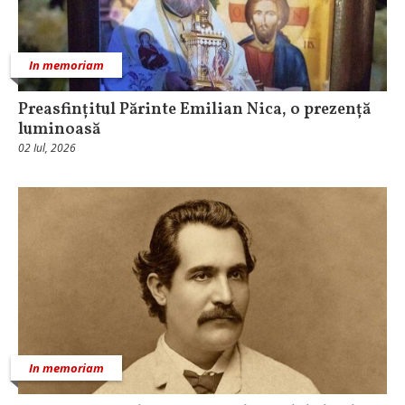
In memoriam
Preasfințitul Părinte Emilian Nica, o prezență
luminoasă
02 Iul, 2026
In memoriam