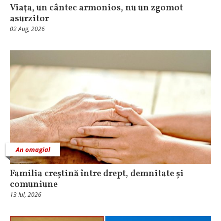
Viaţa, un cântec armonios, nu un zgomot
asurzitor
02 Aug, 2026
An omagial
Familia creștină între drept, demnitate și
comuniune
13 Iul, 2026