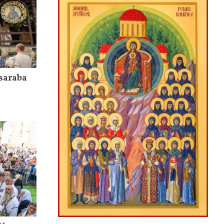
saraba