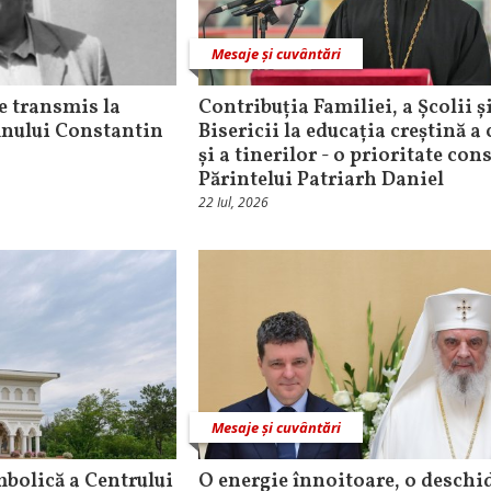
Mesaje și cuvântări
e transmis la
Contribuția Familiei, a Școlii și
ului Constantin
Bisericii la educația creștină a
și a tinerilor - o prioritate con
Părintelui Patriarh Daniel
22 Iul, 2026
Mesaje și cuvântări
mbolică a Centrului
O energie înnoitoare, o deschi