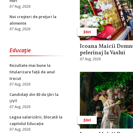
flori
07 Aug, 2026
Noi creşteri de preţuri la
alimente
07 Aug, 2026
Știri
Icoana Maicii Domnu
Educaţie
pelerinaj la Vaslui
07 Aug, 2026
Rezultate mai bune la
titularizare față de anul
trecut
07 Aug, 2026
Candidaţi din 83 de ţări la
UVT
07 Aug, 2026
Legea salarizării, blocată la
Știri
capitolul Educație
07 Aug, 2026