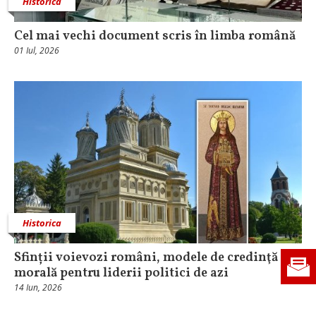
Historica
Cel mai vechi document scris în limba română
01 Iul, 2026
Historica
Sfinții voievozi români, modele de credinţă şi
morală pentru liderii politici de azi
14 Iun, 2026