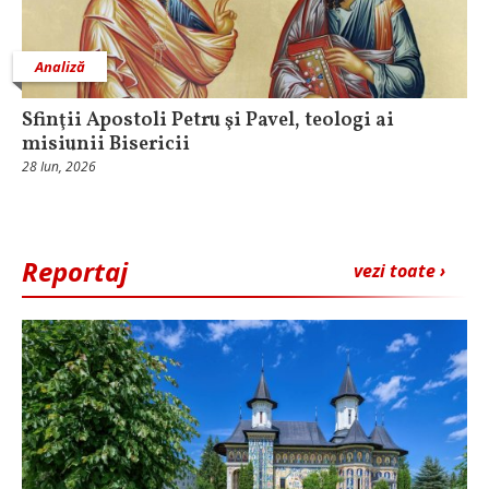
Analiză
Sfinţii Apostoli Petru şi Pavel, teologi ai
misiunii Bisericii
28 Iun, 2026
Reportaj
vezi toate ›