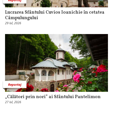
Lucrarea Sfântului Cuvios Ioanichie în cetatea
Câmpulungului
29 Iul, 2026
Reportaj
„Călători prin nori” ai Sfântului Pantelimon
27 Iul, 2026