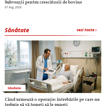
Subvenţii pentru crescătorii de bovine
07 Aug, 2026
Sănătate
vezi toate ›
Sănătate
Când urmează o operație: întrebările pe care nu
trebuie să vă temeți să le puneți