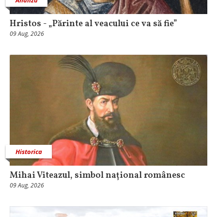
Hristos - „Părinte al veacului ce va să fie”
09 Aug, 2026
Historica
Mihai Viteazul, simbol național românesc
09 Aug, 2026