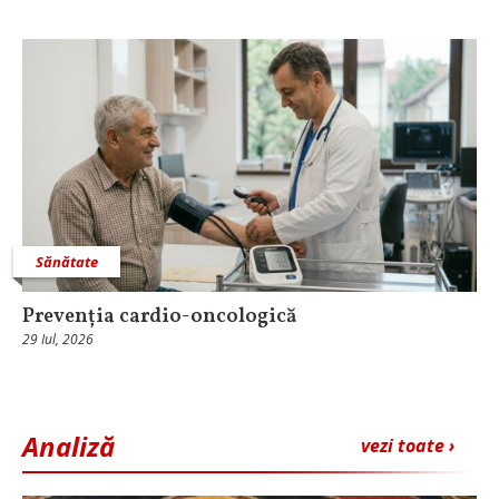
Sănătate
Prevenția cardio-oncologică
29 Iul, 2026
Analiză
vezi toate ›