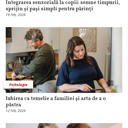
Integrarea senzorială la copii: semne timpurii,
sprijin și pași simpli pentru părinți
19 Feb, 2026
Psihologie
Iubirea ca temelie a familiei și arta de a o
păstra
12 Feb, 2026