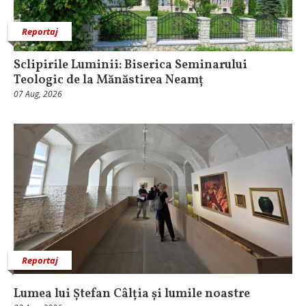
Reportaj
Sclipirile Luminii: Biserica Seminarului
Teologic de la Mănăstirea Neamț
07 Aug, 2026
Reportaj
Lumea lui Ștefan Câlția și lumile noastre