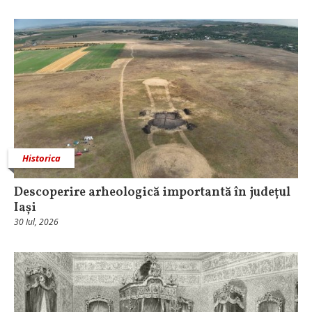
Historica
Descoperire arheologică importantă în județul
Iași
30 Iul, 2026