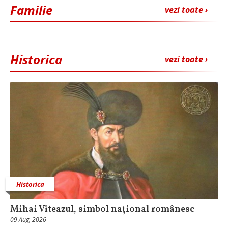
Familie
vezi toate ›
Historica
vezi toate ›
Historica
Mihai Viteazul, simbol național românesc
09 Aug, 2026