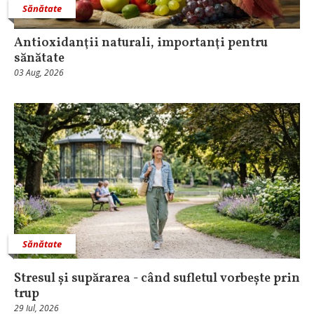
Sănătate
Antioxidanţii naturali, importanţi pentru
sănătate
03 Aug, 2026
Sănătate
Stresul și supărarea - când sufletul vorbește prin
trup
29 Iul, 2026