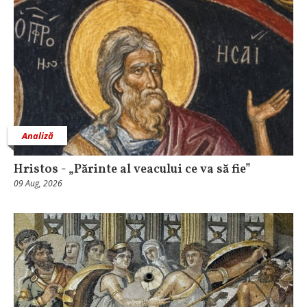
Analiză
Hristos - „Părinte al veacului ce va să fie”
09 Aug, 2026