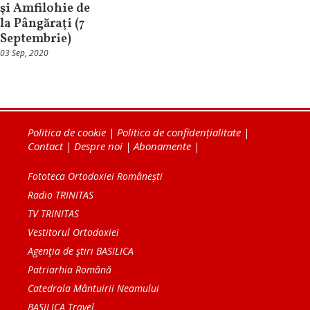
şi Amfilohie de
la Pângăraţi (7
Septembrie)
03 Sep, 2020
Politica de cookie
|
Politica de confidențialitate
|
Contact
|
Despre noi
|
Abonamente
|
Fototeca Ortodoxiei Românești
Radio TRINITAS
TV TRINITAS
Vestitorul Ortodoxiei
Agenţia de ştiri BASILICA
Patriarhia Română
Catedrala Mântuirii Neamului
BASILICA Travel