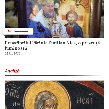
In memoriam
Preasfințitul Părinte Emilian Nica, o prezență
luminoasă
02 Iul, 2026
Analiză