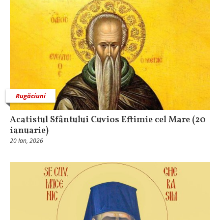
Rugăciuni
Acatistul Sfântului Cuvios Eftimie cel Mare (20
ianuarie)
20 Ian, 2026