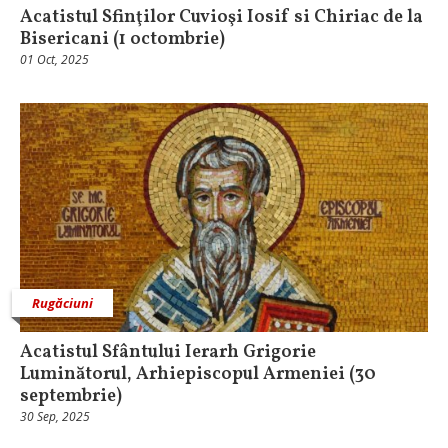
Acatistul Sfinţilor Cuvioşi Iosif si Chiriac de la
Bisericani (1 octombrie)
01 Oct, 2025
Rugăciuni
Acatistul Sfântului Ierarh Grigorie
Luminătorul, Arhiepiscopul Armeniei (30
septembrie)
30 Sep, 2025