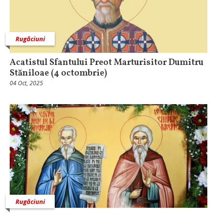
Rugăciuni
Acatistul Sfantului Preot Marturisitor Dumitru
Stăniloae (4 octombrie)
04 Oct, 2025
Rugăciuni