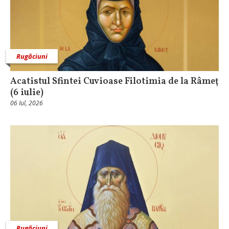
Rugăciuni
Acatistul Sfintei Cuvioase Filotimia de la Râmeţ
(6 iulie)
06 Iul, 2026
Rugăciuni