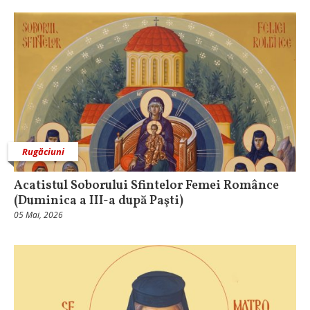
Rugăciuni
Acatistul Soborului Sfintelor Femei Românce
(Duminica a III-a după Paşti)
05 Mai, 2026