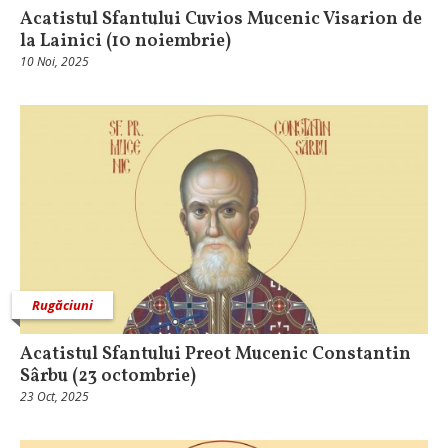
Acatistul Sfantului Cuvios Mucenic Visarion de
la Lainici (10 noiembrie)
10 Noi, 2025
Rugăciuni
Acatistul Sfantului Preot Mucenic Constantin
Sârbu (23 octombrie)
23 Oct, 2025