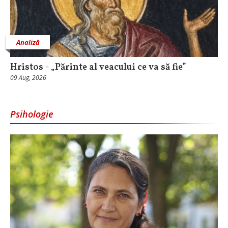
Analiză
Hristos - „Părinte al veacului ce va să fie”
09 Aug, 2026
Psihologie