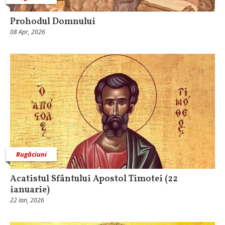
Prohodul Domnului
08 Apr, 2026
Rugăciuni
Acatistul Sfântului Apostol Timotei (22
ianuarie)
22 Ian, 2026