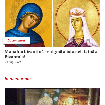
Documentar
Monahia bizantină - enigmă a istoriei, taină a
Bizanțului
09 Aug, 2026
In memoriam