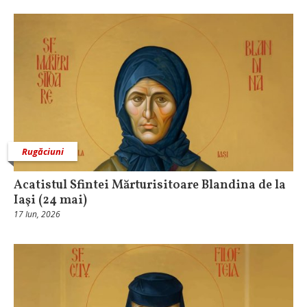
Rugăciuni
Acatistul Sfintei Mărturisitoare Blandina de la
Iaşi (24 mai)
17 Iun, 2026