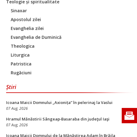
Teologie și spiritualitate
Sinaxar
Apostolul zilei
Evanghelia zilei
Evanghelia de Duminică
Theologica
Liturgica
Patristica
Rugăciuni
Știri
Icoana Maicii Domnului „Axionița” în pelerinaj la Vaslui
07 Aug, 2026
Hramul Mănăstirii Sângeap‑Basaraba din judeţul Iaşi
07 Aug, 2026
Icoana Maicii Domnului de la Mănăstirea Adam în Brăila