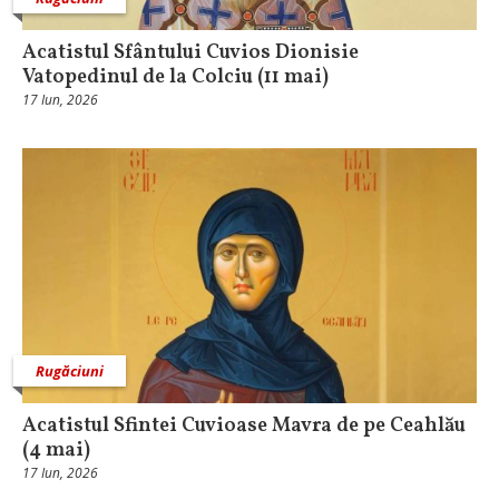
Acatistul Sfântului Cuvios Dionisie
Vatopedinul de la Colciu (11 mai)
17 Iun, 2026
Rugăciuni
Acatistul Sfintei Cuvioase Mavra de pe Ceahlău
(4 mai)
17 Iun, 2026