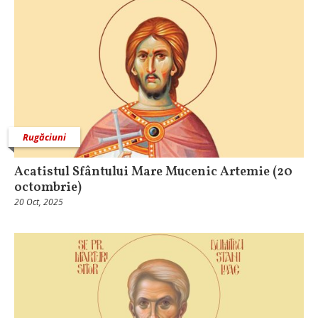
Rugăciuni
Acatistul Sfântului Mare Mucenic Artemie (20
octombrie)
20 Oct, 2025