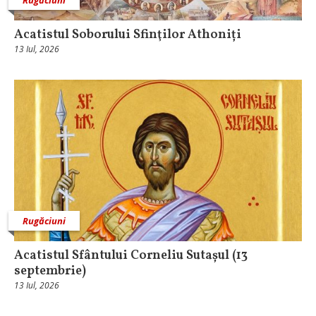
Acatistul Soborului Sfinţilor Athoniți
13 Iul, 2026
Rugăciuni
Acatistul Sfântului Corneliu Sutașul (13
septembrie)
13 Iul, 2026