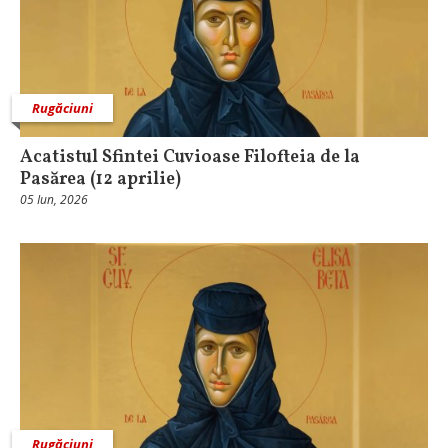
Rugăciuni
Acatistul Sfintei Cuvioase Filofteia de la
Pasărea (12 aprilie)
05 Iun, 2026
Rugăciuni