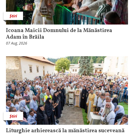
Știri
Icoana Maicii Domnului de la Mănăstirea
Adam în Brăila
07 Aug, 2026
Știri
Liturghie arhierească la mănăstirea suceveană