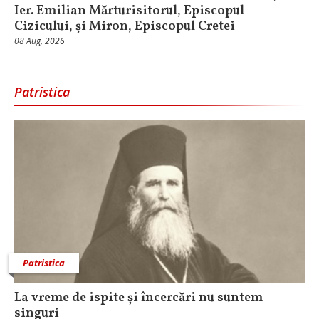
Ier. Emilian Mărturisitorul, Episcopul
Cizicului, şi Miron, Episcopul Cretei
08 Aug, 2026
Patristica
Patristica
La vreme de ispite și încercări nu suntem
singuri