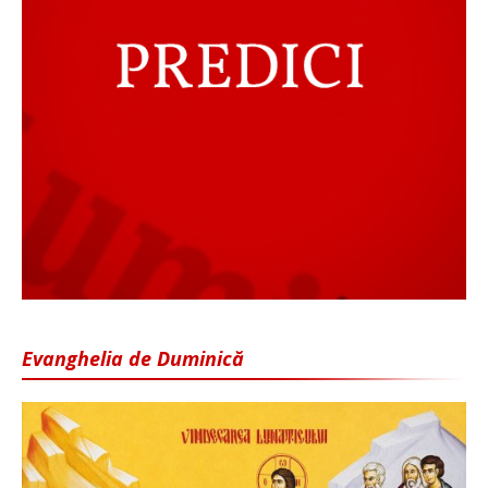
Evanghelia de Duminică