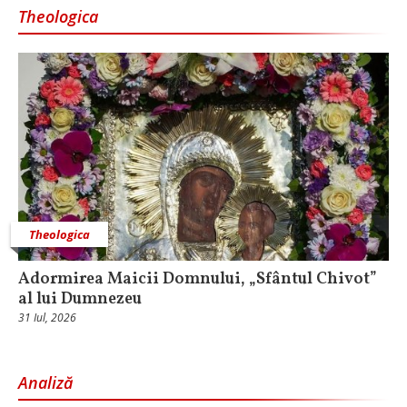
Theologica
Theologica
Adormirea Maicii Domnului, „Sfântul Chivot”
al lui Dumnezeu
31 Iul, 2026
Analiză