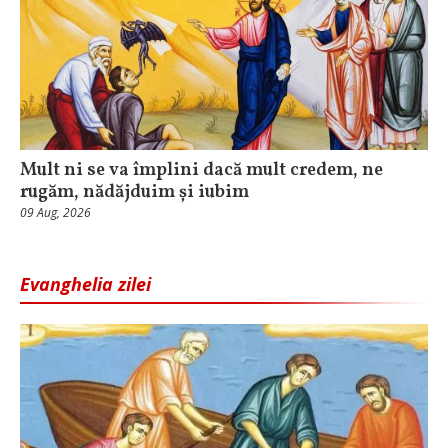
Mult ni se va împlini dacă mult credem, ne
rugăm, nădăjduim și iubim
09 Aug, 2026
Evanghelia zilei