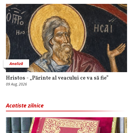
Analiză
Hristos - „Părinte al veacului ce va să fie”
09 Aug, 2026
Acatiste zilnice