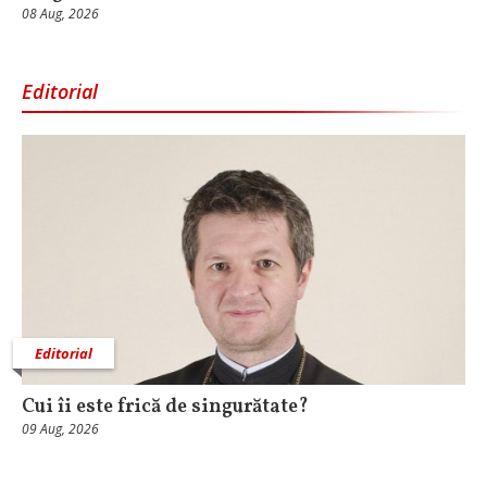
08 Aug, 2026
Editorial
Editorial
Cui îi este frică de singurătate?
09 Aug, 2026