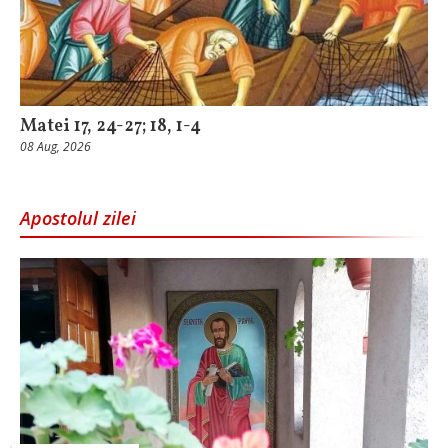
Matei 17, 24-27; 18, 1-4
08 Aug, 2026
Apostolul zilei