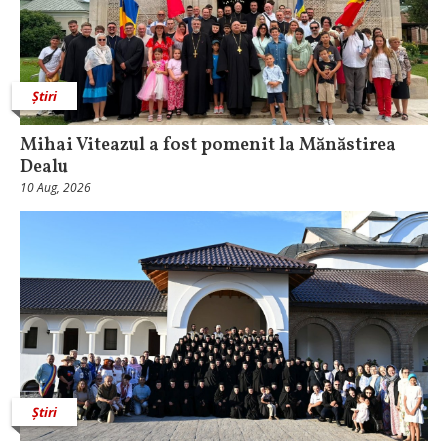
Știri
Mihai Viteazul a fost pomenit la Mănăstirea
Dealu
10 Aug, 2026
Știri