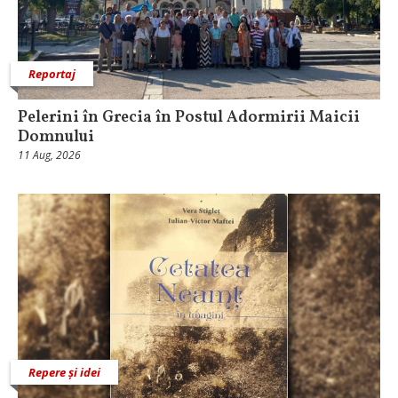
Reportaj
Pelerini în Grecia în Postul Adormirii Maicii
Domnului
11 Aug, 2026
Repere și idei