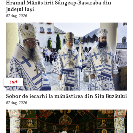
Hramul Mănăstirii Sângeap‑Basaraba din
judeţul Iaşi
07 Aug, 2026
Știri
Sobor de ierarhi la mănăstirea din Sita Buzăului
07 Aug, 2026