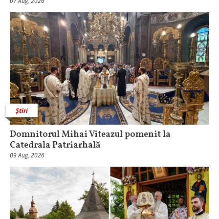
07 Aug, 2026
Știri
Domnitorul Mihai Viteazul pomenit la
Catedrala Patriarhală
09 Aug, 2026