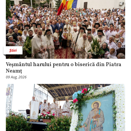
Știri
Veșmântul harului pentru o biserică din Piatra
Neamţ
09 Aug, 2026