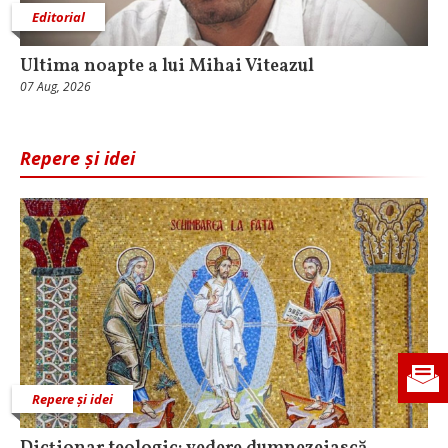
Editorial
Ultima noapte a lui Mihai Viteazul
07 Aug, 2026
Repere și idei
Repere și idei