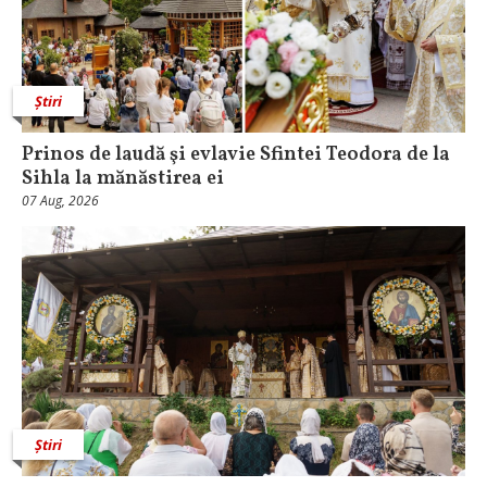
Știri
Prinos de laudă şi evlavie Sfintei Teodora de la
Sihla la mănăstirea ei
07 Aug, 2026
Știri