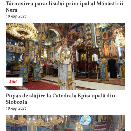
Târnosirea paraclisului principal al Mănăstirii
Nera
10 Aug, 2026
Știri
Popas de slujire la Catedrala Episcopală din
Slobozia
10 Aug, 2026