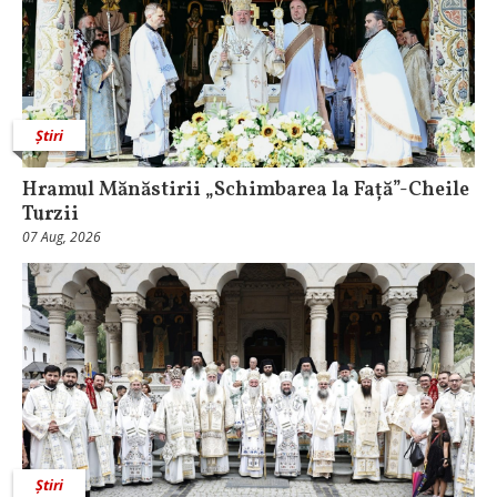
Știri
Hramul Mănăstirii „Schimbarea la Față”-Cheile
Turzii
07 Aug, 2026
Știri