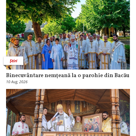
Știri
Binecuvântare nemţeană la o parohie din Bacău
10 Aug, 2026