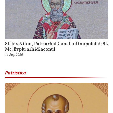
Sf. Ier. Nifon, Patriarhul Constantinopolului; Sf.
Mc. Evplu arhidiaconul
11 Aug, 2026
Patristica