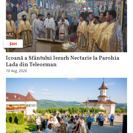
Știri
Icoană a Sfântului Ierarh Nectarie la Parohia
Lada din Teleorman
10 Aug, 2026