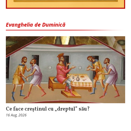
Evanghelia de Duminică
Ce face creștinul cu „dreptul” său?
16 Aug, 2026