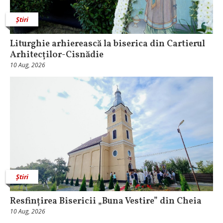
Știri
Liturghie arhierească la biserica din Cartierul
Arhitecților-Cisnădie
10 Aug, 2026
Știri
Resfințirea Bisericii „Buna Vestire” din Cheia
10 Aug, 2026