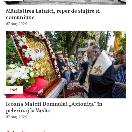
Mănăstirea Lainici, reper de slujire şi
comuniune
07 Aug, 2026
Știri
Icoana Maicii Domnului „Axionița” în
pelerinaj la Vaslui
07 Aug, 2026