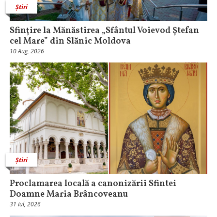
Știri
Sfințire la Mănăstirea „Sfântul Voievod Ștefan
cel Mare” din Slănic Moldova
10 Aug, 2026
Știri
Proclamarea locală a canonizării Sfintei
Doamne Maria Brâncoveanu
31 Iul, 2026