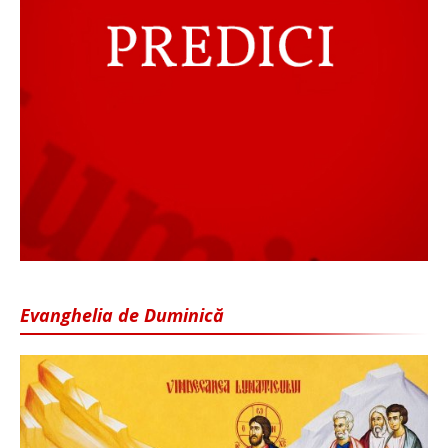
Evanghelia de Duminică