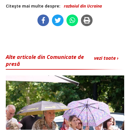
Citeşte mai multe despre:
razboiul din Ucraina
Alte articole din Comunicate de
vezi toate ›
presă