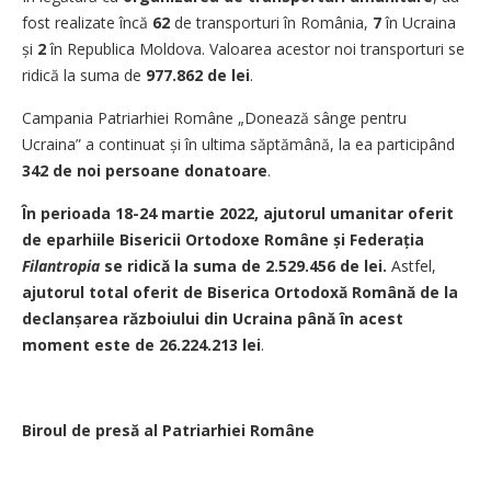
fost realizate încă
62
de transporturi în România,
7
în Ucraina
și
2
în Republica Moldova. Valoarea acestor noi transporturi se
ridică la suma de
977.862 de lei
.
Campania Patriarhiei Române „Donează sânge pentru
Ucraina” a continuat și în ultima săptămână, la ea participând
342 de noi persoane donatoare
.
În perioada 18-24 martie 2022, ajutorul umanitar oferit
de eparhiile Bisericii Ortodoxe Române și Federația
Filantropia
se ridică la suma de 2.529.456 de lei.
Astfel,
ajutorul total oferit de Biserica Ortodoxă Română de la
declanșarea războiului din Ucraina până în acest
moment este de
26.224.213 lei
.
Biroul de presă al Patriarhiei Române