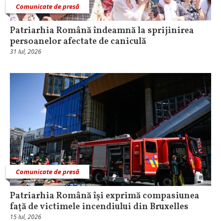
Comunicate de presă
Patriarhia Română îndeamnă la sprijinirea
persoanelor afectate de caniculă
31 Iul, 2026
Comunicate de presă
Patriarhia Română își exprimă compasiunea
față de victimele incendiului din Bruxelles
15 Iul, 2026