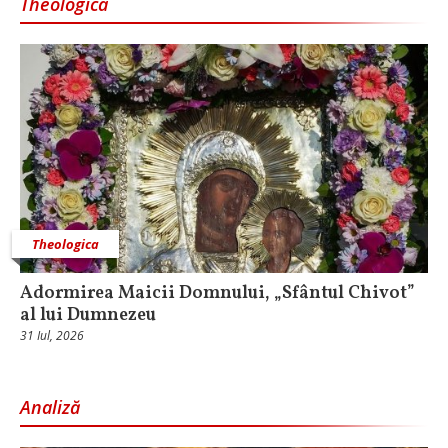
Theologica
Theologica
Adormirea Maicii Domnului, „Sfântul Chivot”
al lui Dumnezeu
31 Iul, 2026
Analiză