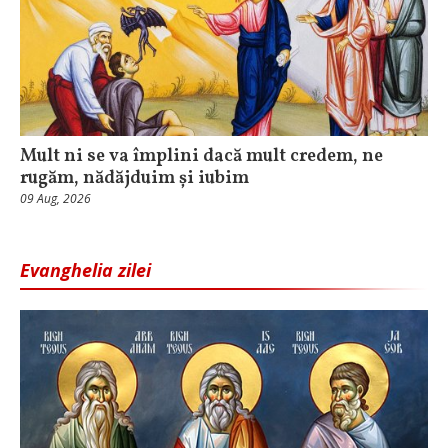
Mult ni se va împlini dacă mult credem, ne
rugăm, nădăjduim și iubim
09 Aug, 2026
Evanghelia zilei