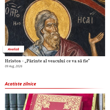
Analiză
Hristos - „Părinte al veacului ce va să fie”
09 Aug, 2026
Acatiste zilnice