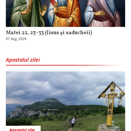
Matei 22, 23–33 (Iisus și saducheii)
07 Aug, 2026
Apostolul zilei
Apostolul zilei