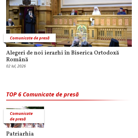
Comunicate de presă
Alegeri de noi ierarhi în Biserica Ortodoxă
Română
02 Iul, 2026
TOP 6 Comunicate de presă
Comunicate
de presă
Patriarhia