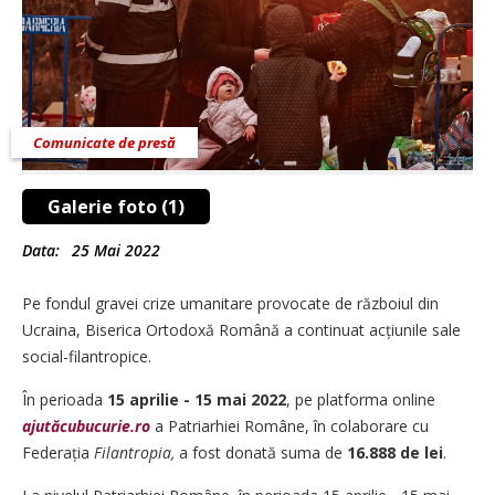
Comunicate de presă
Galerie foto (1)
Data:
25 Mai 2022
Pe fondul gravei crize umanitare provocate de războiul din
Ucraina, Biserica Ortodoxă Română a continuat acțiunile sale
social-filantropice.
În perioada
15 aprilie - 15 mai 2022
, pe platforma online
ajutăcubucurie.ro
a Patriarhiei Române, în colaborare cu
Federația
Filantropia,
a fost donată suma de
16.888 de lei
.