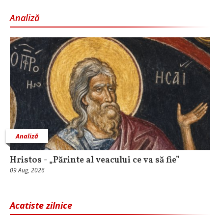
Analiză
Analiză
Hristos - „Părinte al veacului ce va să fie”
09 Aug, 2026
Acatiste zilnice