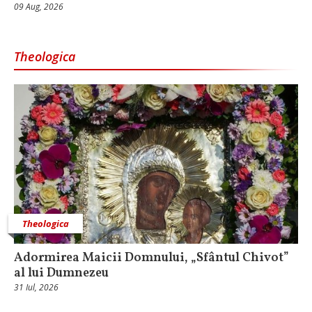
09 Aug, 2026
Theologica
Theologica
Adormirea Maicii Domnului, „Sfântul Chivot”
al lui Dumnezeu
31 Iul, 2026