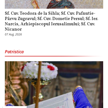
Sf. Cuv. Teodora de la Sihla; Sf. Cuv. Pafnutie-
Pârvu Zugravul; Sf. Cuv. Dometie Persul; Sf. Ier.
Narcis, Arhiepiscopul Ierusalimului; Sf. Cuv.
Nicanor
07 Aug, 2026
Patristica