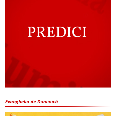
Evanghelia de Duminică