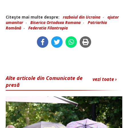
Citeşte mai multe despre:
razboiul din Ucraina
-
ajutor
umanitar
-
Biserica Ortodoxa Romana
-
Patriarhia
Română
-
Federatia Filantropia
Alte articole din Comunicate de
vezi toate ›
presă