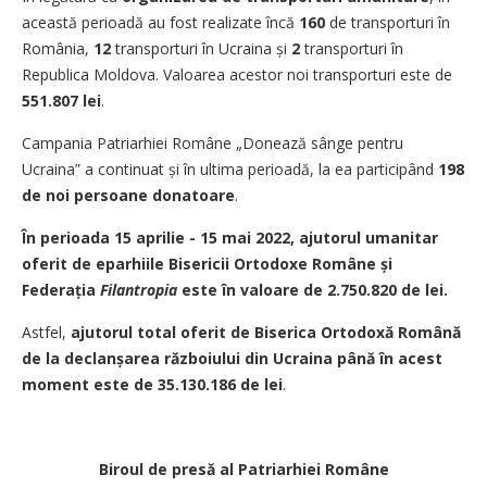
această perioadă au fost realizate încă
160
de transporturi în
România,
12
transporturi în Ucraina și
2
transporturi în
Republica Moldova. Valoarea acestor noi transporturi este de
551.807
lei
.
Campania Patriarhiei Române „Donează sânge pentru
Ucraina” a continuat și în ultima perioadă, la ea participând
198
de noi persoane donatoare
.
În perioada 15 aprilie - 15 mai 2022, ajutorul umanitar
oferit de eparhiile Bisericii Ortodoxe Române și
Federația
Filantropia
este în valoare de 2.750.820 de lei.
Astfel,
ajutorul total oferit de Biserica Ortodoxă Română
de la declanșarea războiului din Ucraina până în acest
moment este de
35.130.186
de lei
.
Biroul de presă al Patriarhiei Române