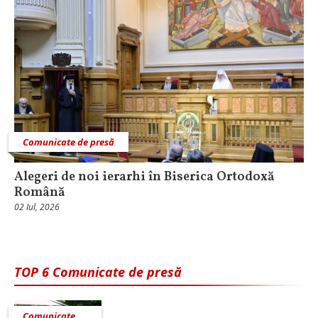
Comunicate de presă
Alegeri de noi ierarhi în Biserica Ortodoxă
Română
02 Iul, 2026
TOP 6 Comunicate de presă
Comunicate