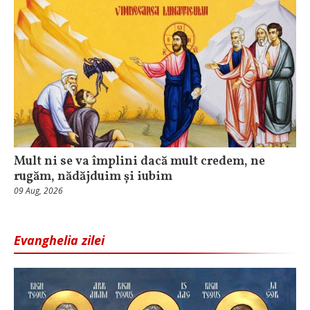
Mult ni se va împlini dacă mult credem, ne
rugăm, nădăjduim și iubim
09 Aug, 2026
Evanghelia zilei