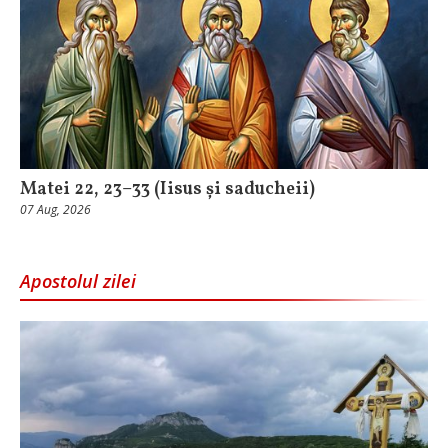
Matei 22, 23–33 (Iisus și saducheii)
07 Aug, 2026
Apostolul zilei