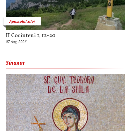
Apostolul zilei
II Corinteni 1, 12-20
07 Aug, 2026
Sinaxar