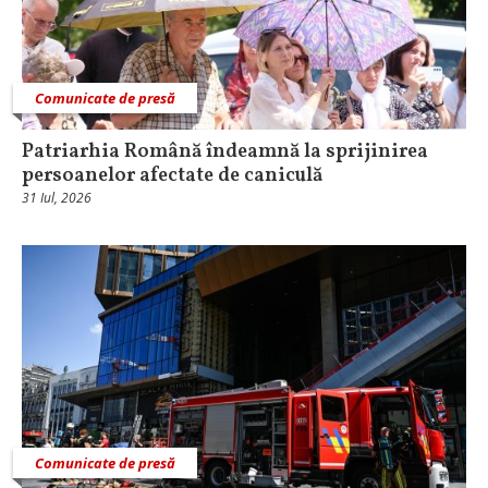
Comunicate de presă
Patriarhia Română îndeamnă la sprijinirea
persoanelor afectate de caniculă
31 Iul, 2026
Comunicate de presă