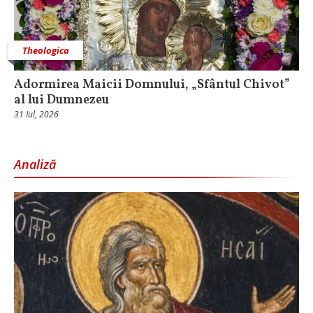
Theologica
Adormirea Maicii Domnului, „Sfântul Chivot”
al lui Dumnezeu
31 Iul, 2026
Analiză