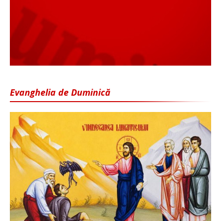
Evanghelia de Duminică