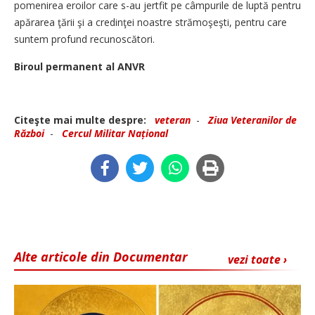
pomenirea eroilor care s-au jertfit pe câmpurile de luptă pentru
apărarea ţării şi a credinţei noastre strămoşeşti, pentru care
suntem profund recunoscători.
Biroul permanent al ANVR
Citeşte mai multe despre:
veteran
-
Ziua Veteranilor de
Război
-
Cercul Militar Național
Alte articole din Documentar
vezi toate ›