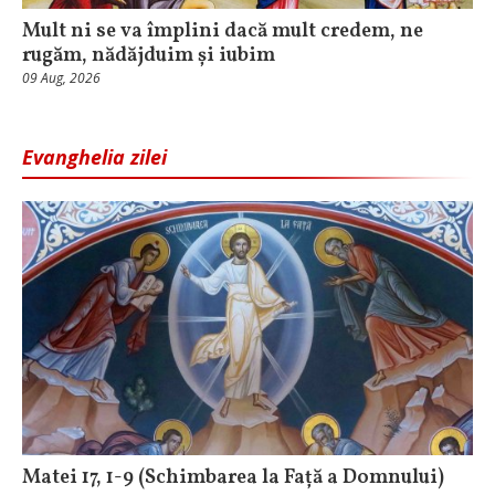
Mult ni se va împlini dacă mult credem, ne
rugăm, nădăjduim și iubim
09 Aug, 2026
Evanghelia zilei
Matei 17, 1-9 (Schimbarea la Față a Domnului)