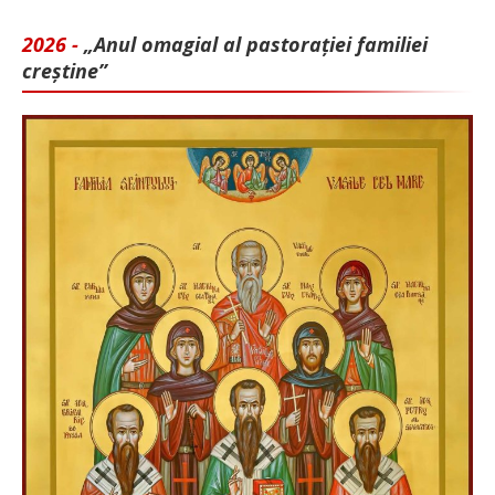
2026 -
„Anul omagial al pastorației familiei
creștine”