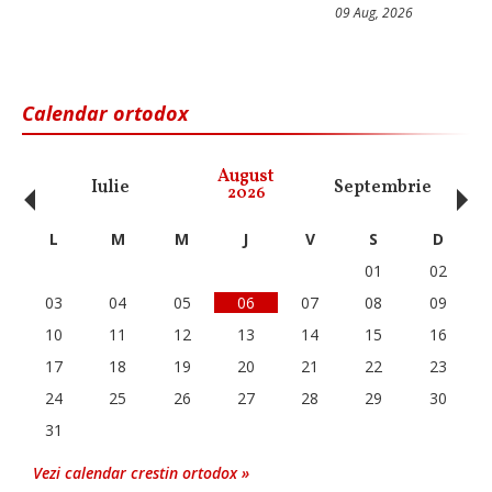
09 Aug, 2026
Calendar ortodox
‹
›
August
Iulie
Septembrie
O
2026
L
M
M
J
V
S
D
01
02
03
04
05
06
07
08
09
10
11
12
13
14
15
16
17
18
19
20
21
22
23
24
25
26
27
28
29
30
31
Vezi calendar crestin ortodox »