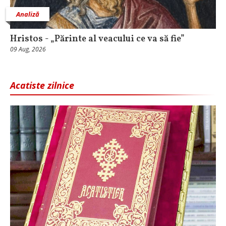
Analiză
Hristos - „Părinte al veacului ce va să fie”
09 Aug, 2026
Acatiste zilnice