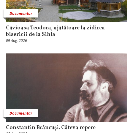
Documentar
Cuvioasa Teodora, ajutătoare la zidirea
bisericii de la Sihla
09 Aug, 2026
Documentar
Constantin Brâncuși. Câteva repere