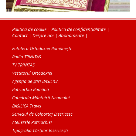
Politica de cookie
|
Politica de confidențialitate
|
Contact
|
Despre noi
|
Abonamente
|
Fototeca Ortodoxiei Românești
Radio TRINITAS
TV TRINITAS
Vestitorul Ortodoxiei
Agenţia de ştiri BASILICA
Patriarhia Română
Catedrala Mântuirii Neamului
BASILICA Travel
Serviciul de Colportaj Bisericesc
Atelierele Patriarhiei
Tipografia Cărţilor Bisericeşti