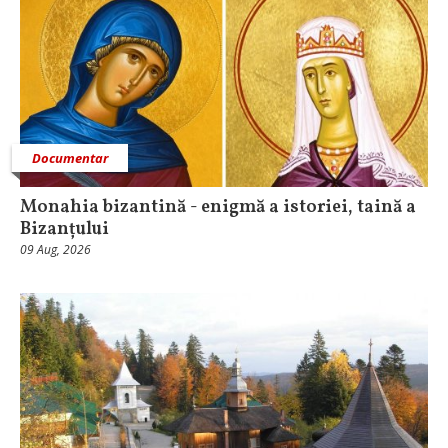
Documentar
Monahia bizantină - enigmă a istoriei, taină a
Bizanțului
09 Aug, 2026