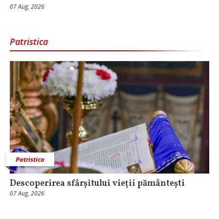
07 Aug, 2026
Patristica
Patristica
Descoperirea sfârșitului vieții pământești
07 Aug, 2026