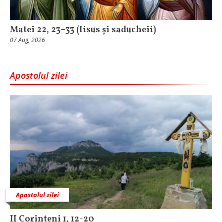
Matei 22, 23–33 (Iisus și saducheii)
07 Aug, 2026
Apostolul zilei
Apostolul zilei
II Corinteni 1, 12-20