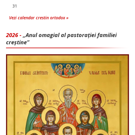
31
Vezi calendar crestin ortodox »
2026 -
„Anul omagial al pastorației familiei
creștine”