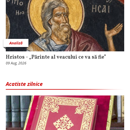
Analiză
Hristos - „Părinte al veacului ce va să fie”
09 Aug, 2026
Acatiste zilnice