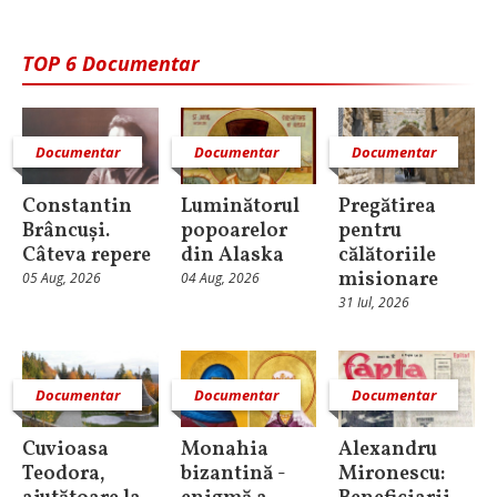
TOP 6 Documentar
Documentar
Documentar
Documentar
Constantin
Luminătorul
Pregătirea
Brâncuși.
popoarelor
pentru
Câteva repere
din Alaska
călătoriile
misionare
05 Aug, 2026
04 Aug, 2026
31 Iul, 2026
Documentar
Documentar
Documentar
Cuvioasa
Monahia
Alexandru
Teodora,
bizantină -
Mironescu: