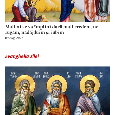
Mult ni se va împlini dacă mult credem, ne
rugăm, nădăjduim și iubim
09 Aug, 2026
Evanghelia zilei