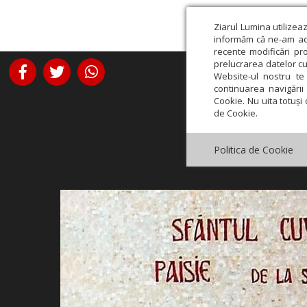
Ziarul Lumina utilizea
informăm că ne-am actu
recente modificări pr
prelucrarea datelor cu
Website-ul nostru te 
continuarea navigării 
Cookie. Nu uita totuși 
de Cookie.
Politica de Cookie