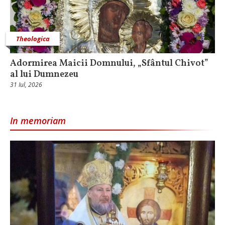
Theologica
Adormirea Maicii Domnului, „Sfântul Chivot”
al lui Dumnezeu
31 Iul, 2026
In memoriam