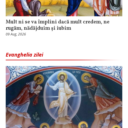
Mult ni se va împlini dacă mult credem, ne
rugăm, nădăjduim și iubim
09 Aug, 2026
Evanghelia zilei