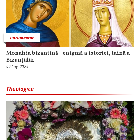
Documentar
Monahia bizantină - enigmă a istoriei, taină a
Bizanțului
09 Aug, 2026
Theologica