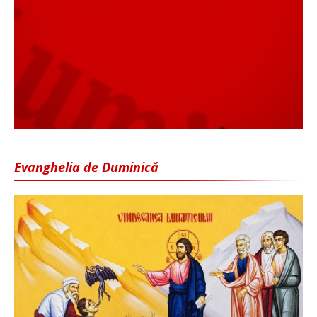
Evanghelia de Duminică