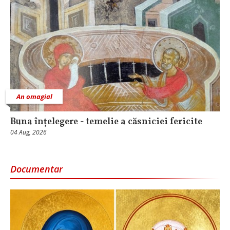
An omagial
Buna înțelegere - temelie a căsniciei fericite
04 Aug, 2026
Documentar