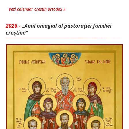
Vezi calendar crestin ortodox »
2026 -
„Anul omagial al pastorației familiei
creștine”