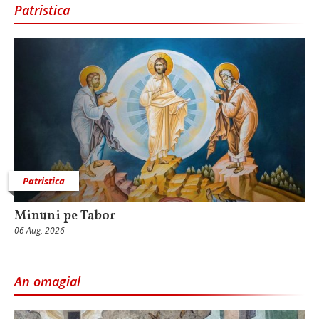
Patristica
Patristica
Minuni pe Tabor
06 Aug, 2026
An omagial