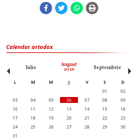
Calendar ortodox
‹
›
August
Iulie
Septembrie
O
2026
L
M
M
J
V
S
D
01
02
03
04
05
06
07
08
09
10
11
12
13
14
15
16
17
18
19
20
21
22
23
24
25
26
27
28
29
30
31