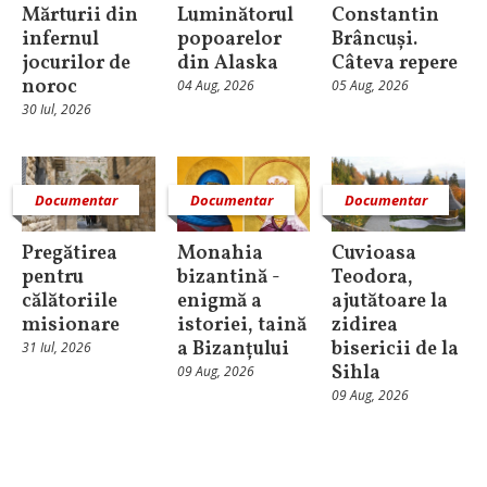
Mărturii din
Luminătorul
Constantin
infernul
popoarelor
Brâncuși.
jocurilor de
din Alaska
Câteva repere
noroc
04 Aug, 2026
05 Aug, 2026
30 Iul, 2026
Documentar
Documentar
Documentar
Pregătirea
Monahia
Cuvioasa
pentru
bizantină -
Teodora,
călătoriile
enigmă a
ajutătoare la
misionare
istoriei, taină
zidirea
a Bizanțului
bisericii de la
31 Iul, 2026
Sihla
09 Aug, 2026
09 Aug, 2026