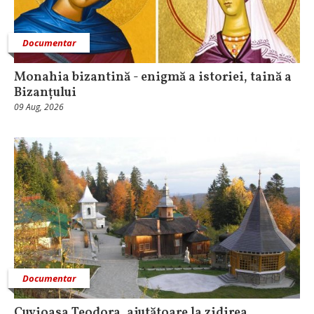
Documentar
Monahia bizantină - enigmă a istoriei, taină a
Bizanțului
09 Aug, 2026
Documentar
Cuvioasa Teodora, ajutătoare la zidirea