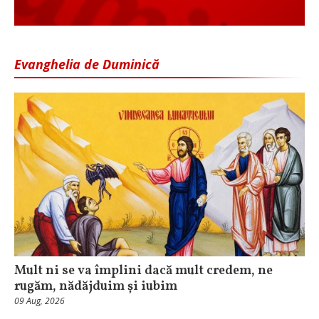
Evanghelia de Duminică
Mult ni se va împlini dacă mult credem, ne
rugăm, nădăjduim și iubim
09 Aug, 2026