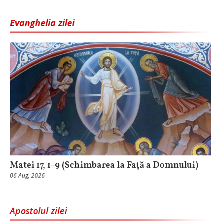
Evanghelia zilei
Matei 17, 1-9 (Schimbarea la Față a Domnului)
06 Aug, 2026
Apostolul zilei