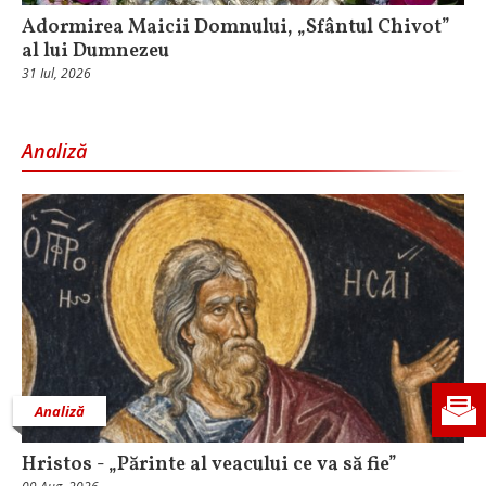
Adormirea Maicii Domnului, „Sfântul Chivot”
al lui Dumnezeu
31 Iul, 2026
Analiză
Analiză
Hristos - „Părinte al veacului ce va să fie”