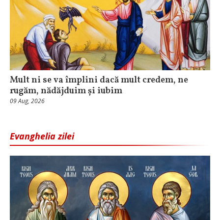
Mult ni se va împlini dacă mult credem, ne
rugăm, nădăjduim și iubim
09 Aug, 2026
Evanghelia zilei