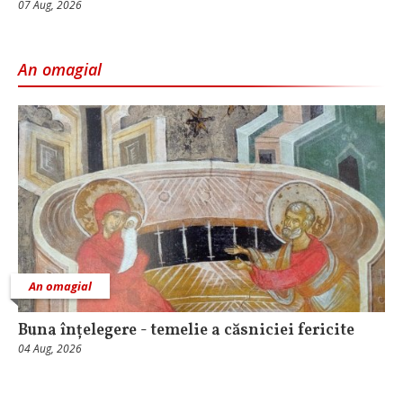
07 Aug, 2026
An omagial
An omagial
Buna înțelegere - temelie a căsniciei fericite
04 Aug, 2026