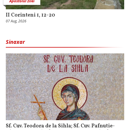
Apostolul zilei
II Corinteni 1, 12-20
07 Aug, 2026
Sinaxar
Sf. Cuv. Teodora de la Sihla; Sf. Cuv. Pafnutie-