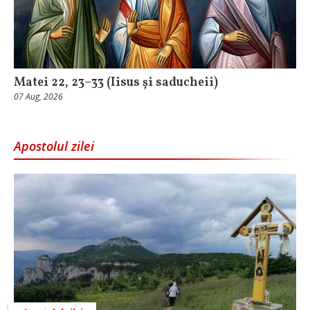
Matei 22, 23–33 (Iisus și saducheii)
07 Aug, 2026
Apostolul zilei