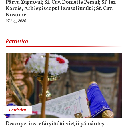
Pârvu Zugravul; Sf. Cuv. Dometie Persul; Sf. Ier.
Narcis, Arhiepiscopul Ierusalimului; Sf. Cuv.
Nicanor
07 Aug, 2026
Patristica
Patristica
Descoperirea sfârșitului vieții pământești