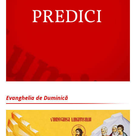
Evanghelia de Duminică