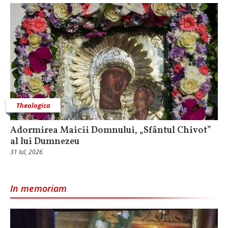
Theologica
Adormirea Maicii Domnului, „Sfântul Chivot”
al lui Dumnezeu
31 Iul, 2026
In memoriam