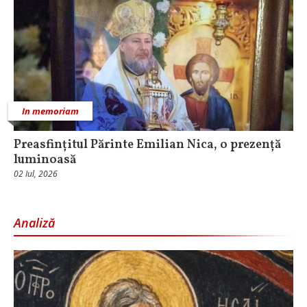
In memoriam
Preasfințitul Părinte Emilian Nica, o prezență
luminoasă
02 Iul, 2026
Analiză