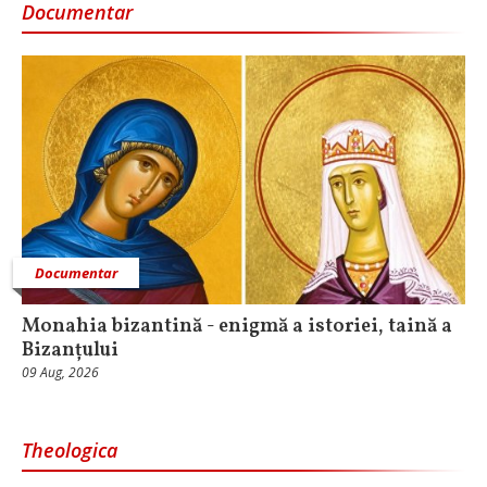
Documentar
Documentar
Monahia bizantină - enigmă a istoriei, taină a
Bizanțului
09 Aug, 2026
Theologica