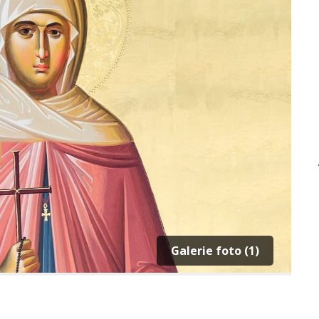
Galerie foto (1)