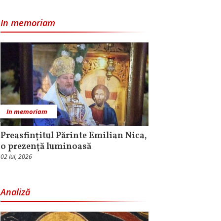
In memoriam
In memoriam
Preasfințitul Părinte Emilian Nica,
o prezență luminoasă
02 Iul, 2026
Analiză