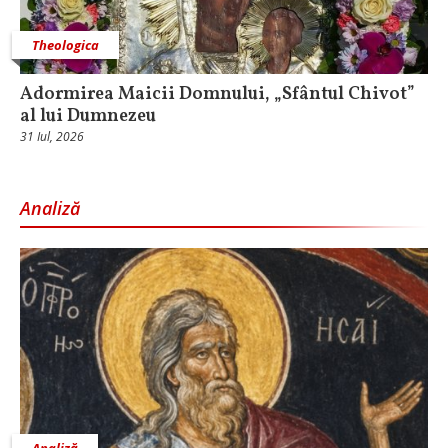
Theologica
Adormirea Maicii Domnului, „Sfântul Chivot”
al lui Dumnezeu
31 Iul, 2026
Analiză