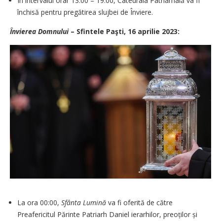
În intervalul orar 13:00 – 19:00, Catedrala Patriarhală va fi
închisă pentru pregătirea slujbei de Înviere.
Învierea Domnului
– Sfintele Paşti, 16 aprilie 2023:
La ora 00:00,
Sfânta Lumină
va fi oferită de către
Preafericitul Părinte Patriarh Daniel ierarhilor, preoților și