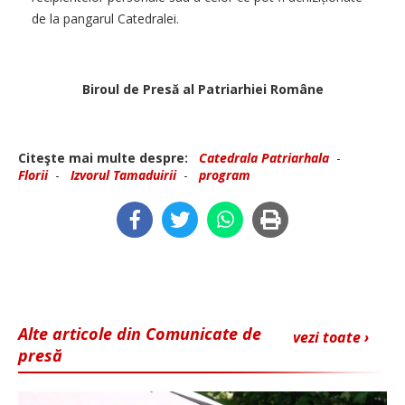
de la pangarul Catedralei.
Biroul de Presă al Patriarhiei Române
Citeşte mai multe despre:
Catedrala Patriarhala
-
Florii
-
Izvorul Tamaduirii
-
program
Alte articole din Comunicate de
vezi toate ›
presă