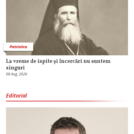
Patristica
La vreme de ispite și încercări nu suntem
singuri
08 Aug, 2026
Editorial