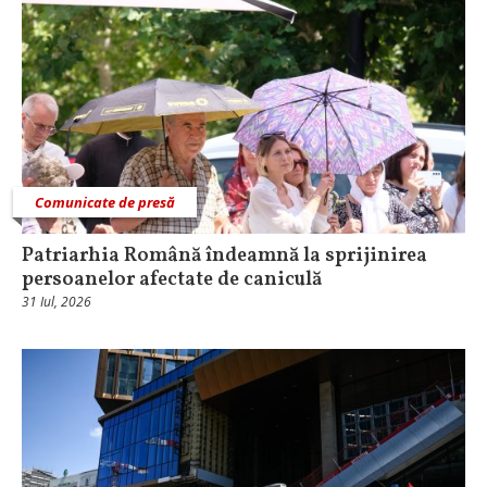
Comunicate de presă
Patriarhia Română îndeamnă la sprijinirea
persoanelor afectate de caniculă
31 Iul, 2026