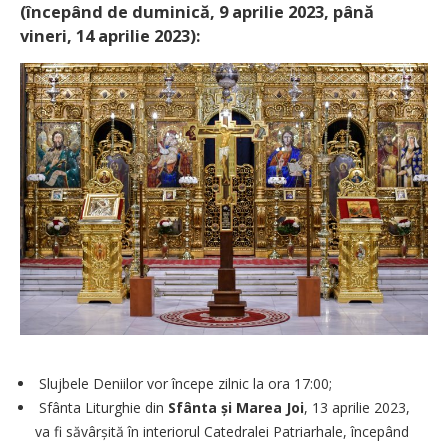
(începând de duminică, 9 aprilie 2023, până
vineri, 14 aprilie 2023):
Slujbele Deniilor vor începe zilnic la ora 17:00;
Sfânta Liturghie din
Sfânta și Marea Joi
, 13 aprilie 2023,
va fi săvârșită în interiorul Catedralei Patriarhale, începând