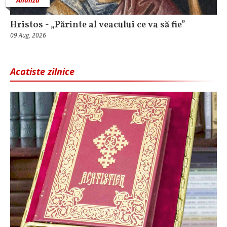
Analiză
Hristos - „Părinte al veacului ce va să fie”
09 Aug, 2026
Acatiste zilnice