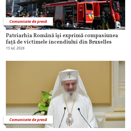
Comunicate de presă
Patriarhia Română își exprimă compasiunea
față de victimele incendiului din Bruxelles
15 Iul, 2026
Comunicate de presă