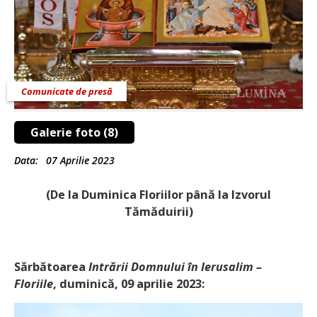
Comunicate de presă
Galerie foto (8)
Data:
07 Aprilie 2023
(De la Duminica Floriilor până la Izvorul
Tămăduirii)
Sărbătoarea
Intrării Domnului în Ierusalim –
Floriile
, duminică, 09 aprilie 2023: