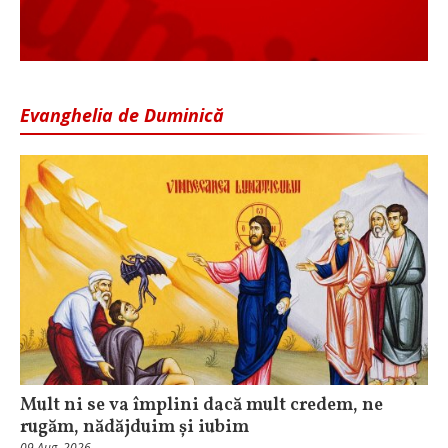
Evanghelia de Duminică
Mult ni se va împlini dacă mult credem, ne
rugăm, nădăjduim și iubim
09 Aug, 2026