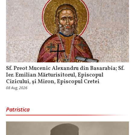
Sf. Preot Mucenic Alexandru din Basarabia; Sf.
Ier. Emilian Mărturisitorul, Episcopul
Cizicului, şi Miron, Episcopul Cretei
08 Aug, 2026
Patristica