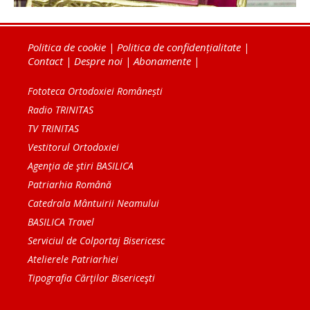
Politica de cookie
|
Politica de confidențialitate
|
Contact
|
Despre noi
|
Abonamente
|
Fototeca Ortodoxiei Românești
Radio TRINITAS
TV TRINITAS
Vestitorul Ortodoxiei
Agenţia de ştiri BASILICA
Patriarhia Română
Catedrala Mântuirii Neamului
BASILICA Travel
Serviciul de Colportaj Bisericesc
Atelierele Patriarhiei
Tipografia Cărţilor Bisericeşti