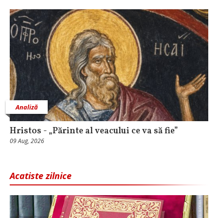
Analiză
Hristos - „Părinte al veacului ce va să fie”
09 Aug, 2026
Acatiste zilnice