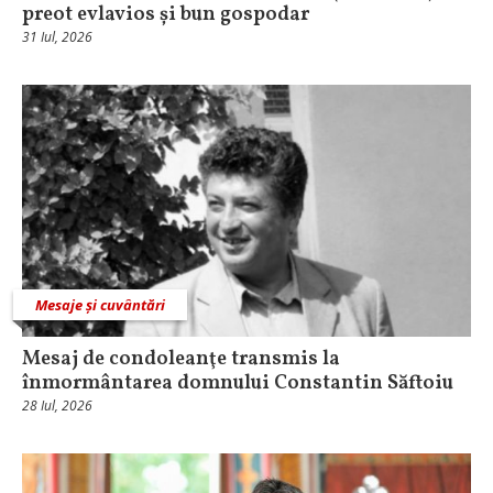
preot evlavios și bun gospodar
31 Iul, 2026
Mesaje și cuvântări
Mesaj de condoleanţe transmis la
înmormântarea domnului Constantin Săftoiu
28 Iul, 2026