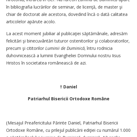
în bibliografia lucrărilor de seminar, de licenţă, de master şi
chiar de doctorat ale acestora, dovedind încă o dată calitatea
articolelor apărute acolo.
La acest moment jubiliar al publicaţiei săptămânale, adresăm
felicitări şi binecuvântări tuturor ostenitorilor şi colaboratorilor,
precum şi cititorilor ­
Luminii de Duminică,
întru rodnicia
duhovnicească a luminii Evangheliei Domnului nostru ­Iisus
Hristos în societatea românească de azi.
† Daniel
Patriarhul Bisericii Ortodoxe Române
(
Mesajul Preafericitului Părinte Daniel, Patriarhul Bisericii
Ortodoxe Române, cu prilejul publicării ediţiei cu numărul 1.000