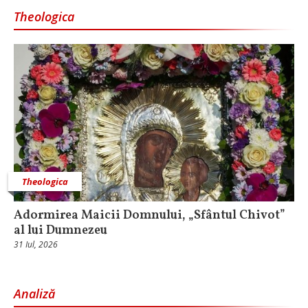
Theologica
Theologica
Adormirea Maicii Domnului, „Sfântul Chivot”
al lui Dumnezeu
31 Iul, 2026
Analiză