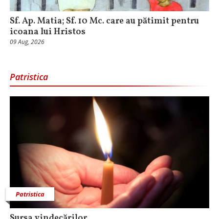
Sf. Ap. Matia; Sf. 10 Mc. care au pătimit pentru
icoana lui Hristos
09 Aug, 2026
Patristica
Patristica
Sursa vindecărilor