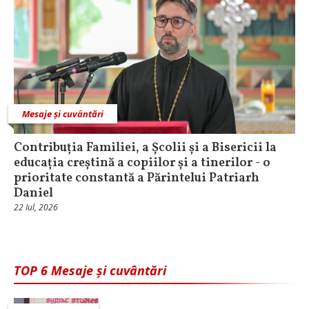
Mesaje și cuvântări
Contribuția Familiei, a Școlii și a Bisericii la
educația creștină a copiilor și a tinerilor - o
prioritate constantă a Părintelui Patriarh
Daniel
22 Iul, 2026
TOP 6 Mesaje și cuvântări