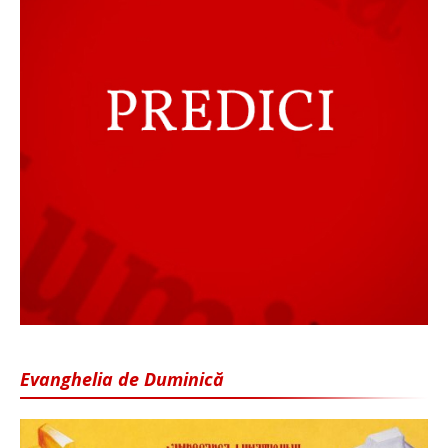
Evanghelia de Duminică