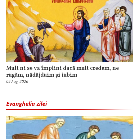
Mult ni se va împlini dacă mult credem, ne
rugăm, nădăjduim și iubim
09 Aug, 2026
Evanghelia zilei