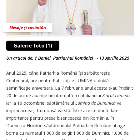
Mesaje și cuvântări
Galerie foto (1)
Un articol de:
† Daniel, Patriarhul României
-
13 Aprilie 2025
Anul 2025, când Patriarhia Română îşi sărbătoreşte
Centenarul, are pentru Publicaţiile LUMINA o dublă
semnificaţie aniversară. La 7 februarie anul acesta s-au împlinit
20 de ani de apariţie neîntreruptă a cotidianului
Ziarul Lumina
,
iar la 16 octombrie, săptămânalul
Lumina de Duminică
va
împlini aceeaşi frumoasă vârstă. Între aceste două date
importante pentru presa bisericească din România, în
Duminica Floriilor, săptămânalul Patriarhiei Române atinge
borna cu numărul 1.000 de ediţii: 1.000 de Duminici, 1.000 de