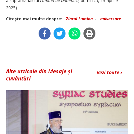
a săptămânalului
Lumina de Duminică,
duminică, 13 aprilie
2025)
Citeşte mai multe despre:
Ziarul Lumina
-
aniversare
Alte articole din Mesaje și
vezi toate ›
cuvântări