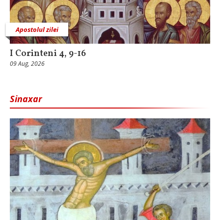
Apostolul zilei
I Corinteni 4, 9-16
09 Aug, 2026
Sinaxar