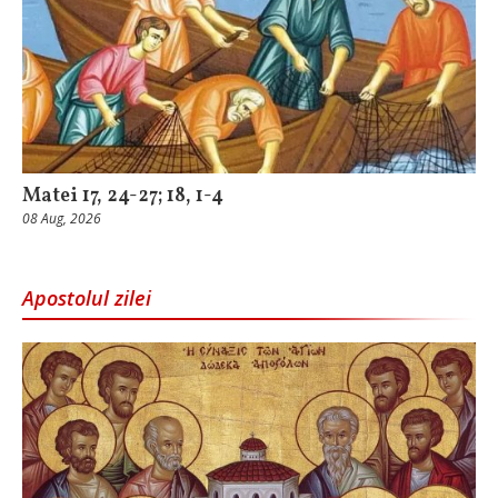
Matei 17, 24-27; 18, 1-4
08 Aug, 2026
Apostolul zilei