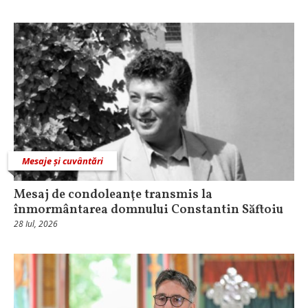
Mesaje și cuvântări
Mesaj de condoleanţe transmis la
înmormântarea domnului Constantin Săftoiu
28 Iul, 2026