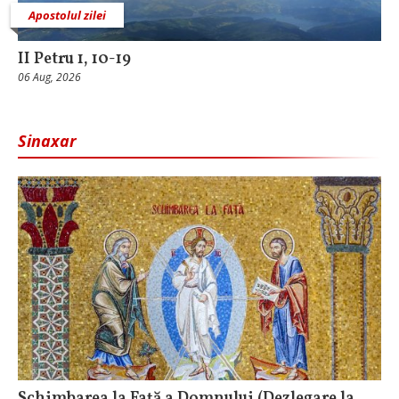
Apostolul zilei
II Petru 1, 10-19
06 Aug, 2026
Sinaxar
Schimbarea la Faţă a Domnului (Dezlegare la