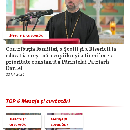
Mesaje și cuvântări
Contribuția Familiei, a Școlii și a Bisericii la
educația creștină a copiilor și a tinerilor - o
prioritate constantă a Părintelui Patriarh
Daniel
22 Iul, 2026
TOP 6 Mesaje și cuvântări
Mesaje și
Mesaje și
cuvântări
cuvântări