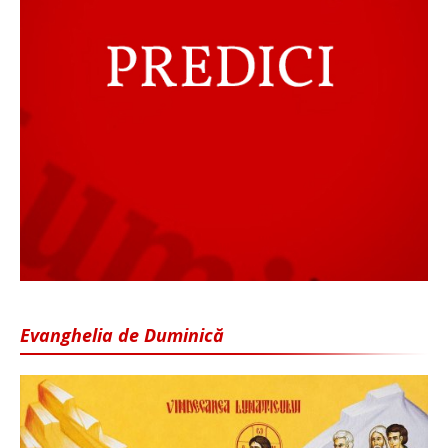
Evanghelia de Duminică