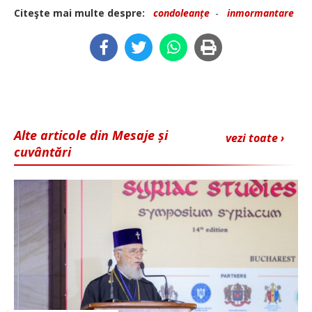
Citeşte mai multe despre:
condoleanțe
-
inmormantare
Alte articole din Mesaje și
vezi toate ›
cuvântări