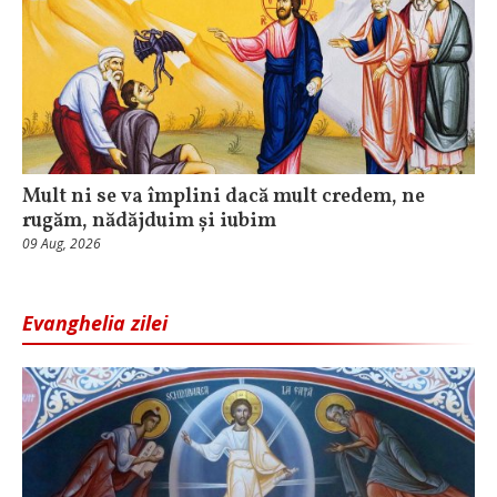
Mult ni se va împlini dacă mult credem, ne
rugăm, nădăjduim și iubim
09 Aug, 2026
Evanghelia zilei