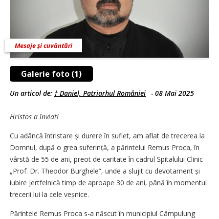
Mesaje și cuvântări
Galerie foto (1)
Un articol de:
† Daniel, Patriarhul României
-
08 Mai 2025
Hristos a înviat!
Cu adâncă întristare și durere în suflet, am aflat de trecerea la
Domnul, după o grea suferință, a părintelui Remus Proca, în
vârstă de 55 de ani, preot de caritate în cadrul Spitalului Clinic
„Prof. Dr. Theodor Burghele”, unde a slujit cu devotament și
iubire jertfelnică timp de aproape 30 de ani, până în momentul
trecerii lui la cele veșnice.
Părintele Remus Proca s-a născut în municipiul Câmpulung