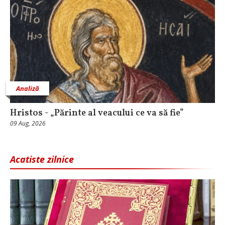
Analiză
Hristos - „Părinte al veacului ce va să fie”
09 Aug, 2026
Acatiste zilnice