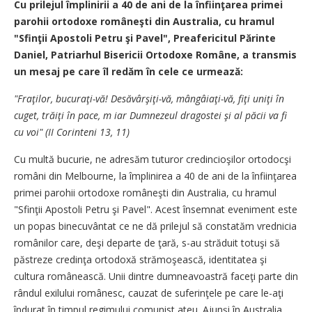
Cu prilejul împlinirii a 40 de ani de la înfiinţarea primei
parohii ortodoxe româneşti din Australia, cu hramul
"Sfinţii Apostoli Petru şi Pavel", Preafericitul Părinte
Daniel, Patriarhul Bisericii Ortodoxe Române, a transmis
un mesaj pe care îl redăm în cele ce urmează:
"Fraţilor, bucuraţi-vă! Desăvârşiţi-vă,
mângâiaţi-vă, fiţi uniţi
în
cuget, trăiţi în pace, m
iar Dumnezeul dragostei
şi al păcii va fi
cu voi"
(II Corinteni 13, 11)
Cu multă bucurie, ne adresăm tuturor credincioşilor ortodocşi
români din Melbourne, la împlinirea a 40 de ani de la înfiinţarea
primei parohii ortodoxe româneşti din Australia, cu hramul
"Sfinţii Apostoli Petru şi Pavel". Acest însemnat eveniment este
un popas binecuvântat ce ne dă prilejul să constatăm vrednicia
românilor care, deşi departe de ţară, s-au străduit totuşi să
păstreze credinţa ortodoxă strămoşească, identitatea şi
cultura românească. Unii dintre dumneavoastră faceţi parte din
rândul exilului românesc, cauzat de suferinţele pe care le-aţi
îndurat în timpul regimului comunist ateu. Ajunşi în Australia,