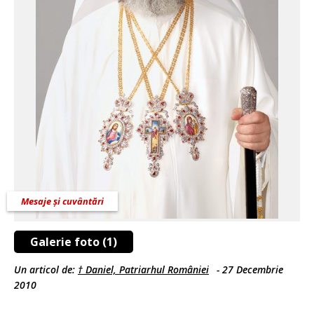
Mesaje și cuvântări
Galerie foto (1)
Un articol de:
† Daniel, Patriarhul României
-
27 Decembrie
2010