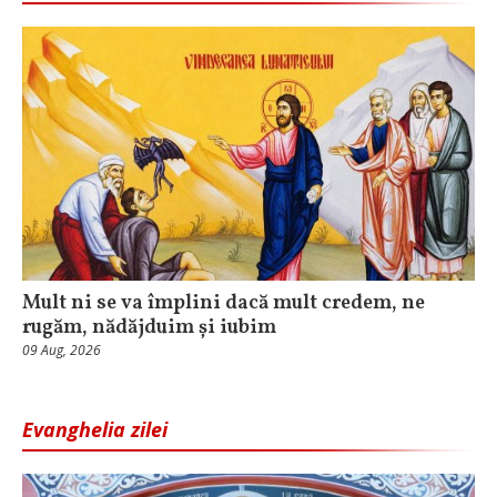
Mult ni se va împlini dacă mult credem, ne
rugăm, nădăjduim și iubim
09 Aug, 2026
Evanghelia zilei