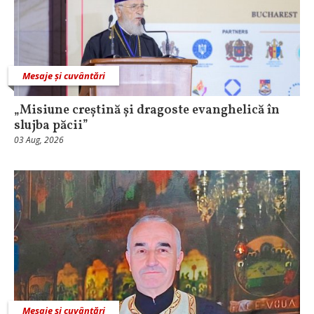
Mesaje și cuvântări
„Misiune creștină și dragoste evanghelică în
slujba păcii”
03 Aug, 2026
Mesaje și cuvântări