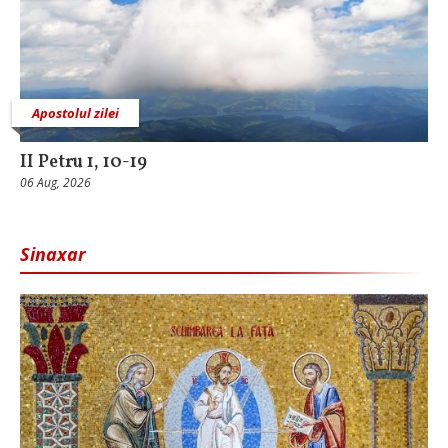
Apostolul zilei
II Petru 1, 10-19
06 Aug, 2026
Sinaxar