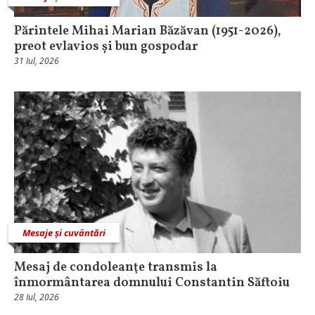
Părintele Mihai Marian Băzăvan (1951-2026),
preot evlavios și bun gospodar
31 Iul, 2026
Mesaje și cuvântări
Mesaj de condoleanţe transmis la
înmormântarea domnului Constantin Săftoiu
28 Iul, 2026