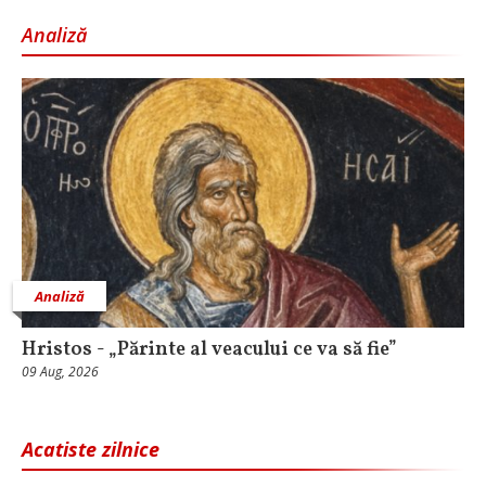
Analiză
Analiză
Hristos - „Părinte al veacului ce va să fie”
09 Aug, 2026
Acatiste zilnice