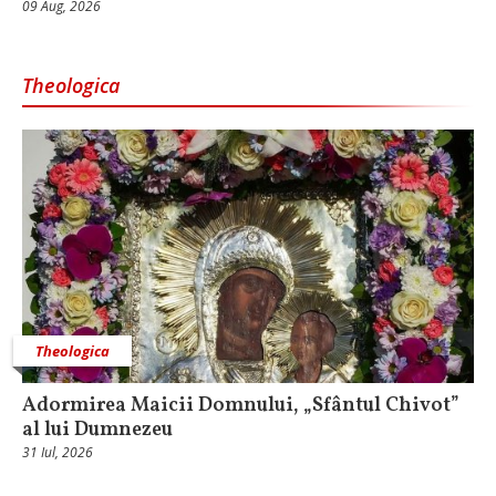
09 Aug, 2026
Theologica
Theologica
Adormirea Maicii Domnului, „Sfântul Chivot”
al lui Dumnezeu
31 Iul, 2026