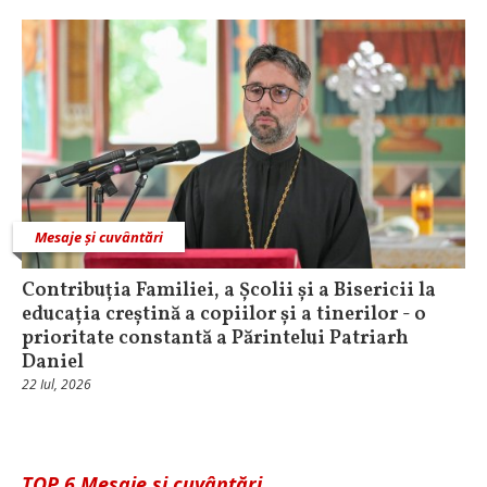
Mesaje și cuvântări
Contribuția Familiei, a Școlii și a Bisericii la
educația creștină a copiilor și a tinerilor - o
prioritate constantă a Părintelui Patriarh
Daniel
22 Iul, 2026
TOP 6 Mesaje și cuvântări