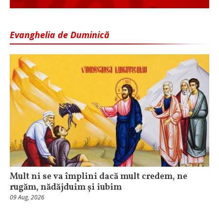
Evanghelia de Duminică
Mult ni se va împlini dacă mult credem, ne
rugăm, nădăjduim și iubim
09 Aug, 2026