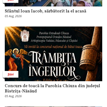
Sfântul Ioan Iacob, sărbătorit la el acasă
05 Aug, 2026
Știri
​Concurs de toacă la Parohia Chiuza din judeţul
Bistriţa-Năsăud
05 Aug, 2026