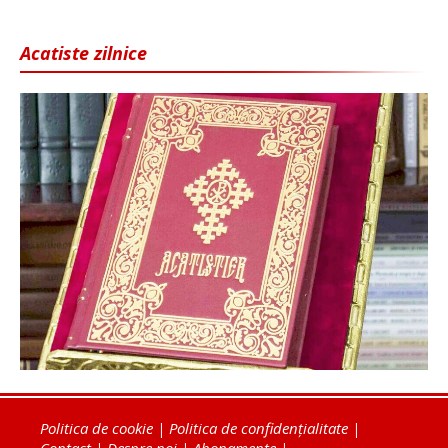
Acatiste zilnice
Politica de cookie
|
Politica de confidențialitate
|