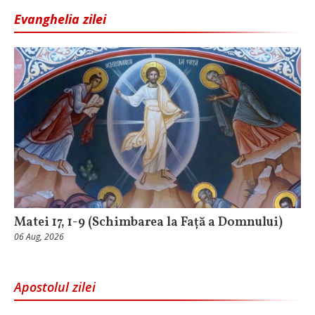
Evanghelia zilei
Matei 17, 1-9 (Schimbarea la Față a Domnului)
06 Aug, 2026
Apostolul zilei