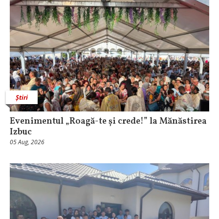
Știri
Evenimentul „Roagă-te și crede!” la Mănăstirea
Izbuc
05 Aug, 2026