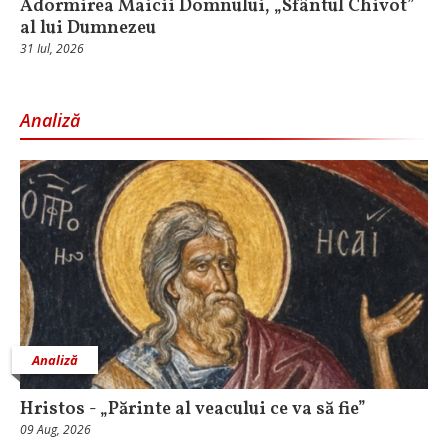
Adormirea Maicii Domnului, „Sfântul Chivot”
al lui Dumnezeu
31 Iul, 2026
Analiză
Analiză
Hristos - „Părinte al veacului ce va să fie”
09 Aug, 2026