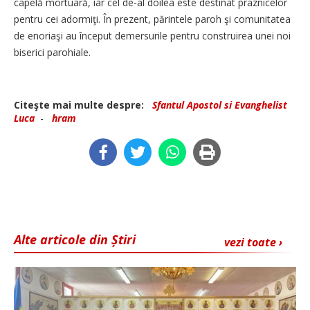
capelă mortuară, iar cel de-al doilea este destinat praznicelor
pentru cei adormiţi. În prezent, părintele paroh şi comunitatea
de enoriaşi au început demersurile pentru construirea unei noi
biserici parohiale.
Citeşte mai multe despre:
Sfantul Apostol si Evanghelist
Luca
-
hram
Alte articole din Știri
vezi toate ›