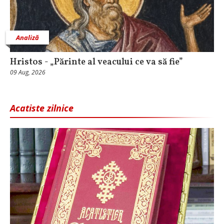
Analiză
Hristos - „Părinte al veacului ce va să fie”
09 Aug, 2026
Acatiste zilnice