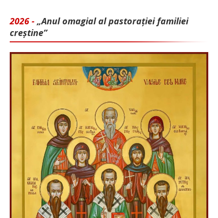
2026 -
„Anul omagial al pastorației familiei
creștine”