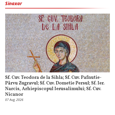
Sinaxar
Sf. Cuv. Teodora de la Sihla; Sf. Cuv. Pafnutie-
Pârvu Zugravul; Sf. Cuv. Dometie Persul; Sf. Ier.
Narcis, Arhiepiscopul Ierusalimului; Sf. Cuv.
Nicanor
07 Aug, 2026