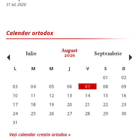
31 Iul, 2026
Calendar ortodox
‹
›
August
Iulie
Septembrie
O
2026
L
M
M
J
V
S
D
01
02
03
04
05
06
07
08
09
10
11
12
13
14
15
16
17
18
19
20
21
22
23
24
25
26
27
28
29
30
31
Vezi calendar crestin ortodox »