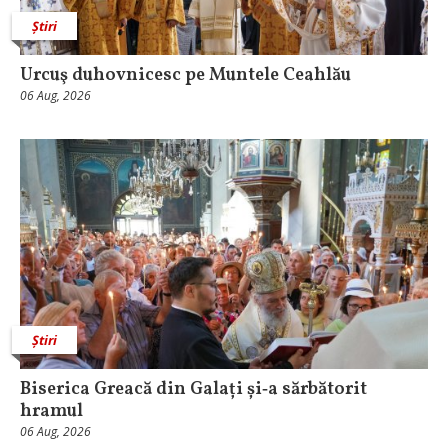
Știri
Urcuş duhovnicesc pe Muntele Ceahlău
06 Aug, 2026
Știri
Biserica Greacă din Galați și‑a sărbătorit
hramul
06 Aug, 2026