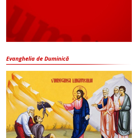
Evanghelia de Duminică