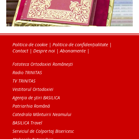
Politica de cookie
|
Politica de confidențialitate
|
Contact
|
Despre noi
|
Abonamente
|
Fototeca Ortodoxiei Românești
Radio TRINITAS
TV TRINITAS
Vestitorul Ortodoxiei
Agenţia de ştiri BASILICA
Patriarhia Română
Catedrala Mântuirii Neamului
BASILICA Travel
Serviciul de Colportaj Bisericesc