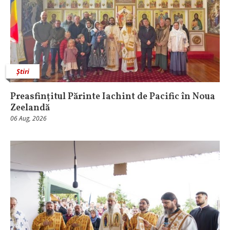
Știri
Preasfințitul Părinte Iachint de Pacific în Noua
Zeelandă
06 Aug, 2026