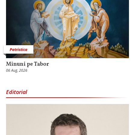
Patristica
Minuni pe Tabor
06 Aug, 2026
Editorial