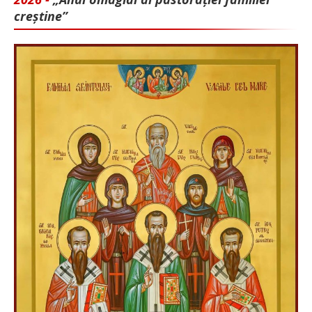
creștine”