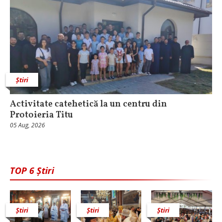
Știri
Activitate catehetică la un centru din
Protoieria Titu
05 Aug, 2026
TOP 6 Știri
Știri
Știri
Știri