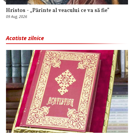
Hristos - „Părinte al veacului ce va să fie”
09 Aug, 2026
Acatiste zilnice