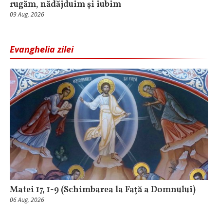
rugăm, nădăjduim și iubim
09 Aug, 2026
Evanghelia zilei
Matei 17, 1-9 (Schimbarea la Față a Domnului)
06 Aug, 2026