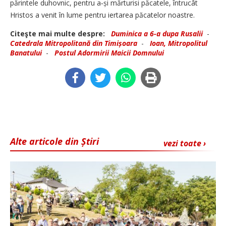
părintele duhovnic, pentru a‑și mărturisi păcatele, întrucât
Hristos a venit în lume pentru iertarea păcatelor noastre.
Citeşte mai multe despre:
Duminica a 6-a dupa Rusalii
-
Catedrala Mitropolitană din Timișoara
-
Ioan, Mitropolitul
Banatului
-
Postul Adormirii Maicii Domnului
Alte articole din Știri
vezi toate ›