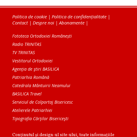
Politica de cookie
|
Politica de confidențialitate
|
Contact
|
Despre noi
|
Abonamente
|
Fototeca Ortodoxiei Românești
Radio TRINITAS
TV TRINITAS
Vestitorul Ortodoxiei
Agenţia de ştiri BASILICA
Patriarhia Română
Catedrala Mântuirii Neamului
BASILICA Travel
Serviciul de Colportaj Bisericesc
Atelierele Patriarhiei
Tipografia Cărţilor Bisericeşti
Conținutul și design-ul site-ului, toate informaţiile