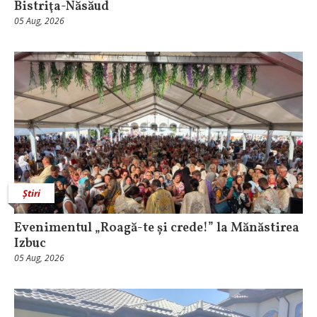
Bistriţa-Năsăud
05 Aug, 2026
Știri
Evenimentul „Roagă-te și crede!” la Mănăstirea
Izbuc
05 Aug, 2026