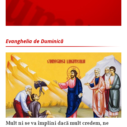
Evanghelia de Duminică
Mult ni se va împlini dacă mult credem, ne