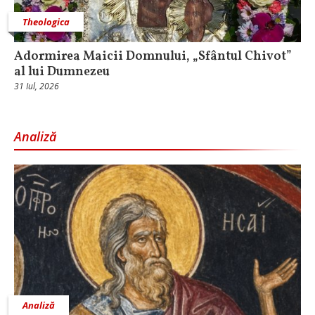
Theologica
Adormirea Maicii Domnului, „Sfântul Chivot”
al lui Dumnezeu
31 Iul, 2026
Analiză
Analiză