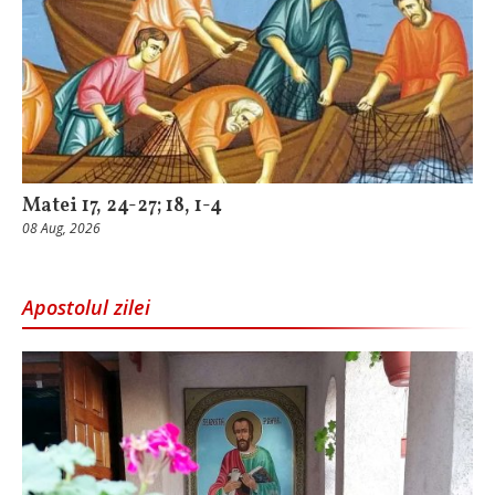
Matei 17, 24-27; 18, 1-4
08 Aug, 2026
Apostolul zilei