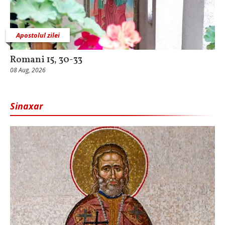
Apostolul zilei
Romani 15, 30-33
08 Aug, 2026
Sinaxar