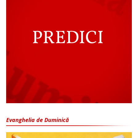
Evanghelia de Duminică