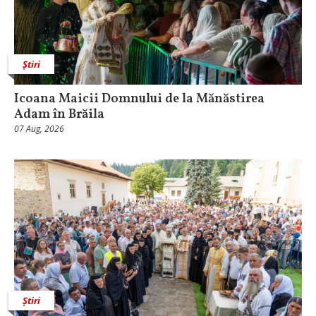
Știri
Icoana Maicii Domnului de la Mănăstirea
Adam în Brăila
07 Aug, 2026
Știri