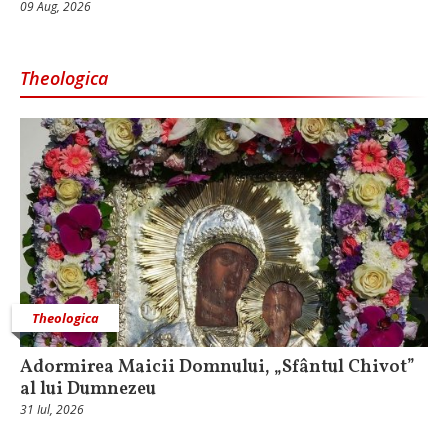
09 Aug, 2026
Theologica
Theologica
Adormirea Maicii Domnului, „Sfântul Chivot”
al lui Dumnezeu
31 Iul, 2026