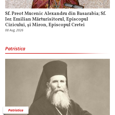
Sf. Preot Mucenic Alexandru din Basarabia; Sf.
Ier. Emilian Mărturisitorul, Episcopul
Cizicului, şi Miron, Episcopul Cretei
08 Aug, 2026
Patristica
Patristica