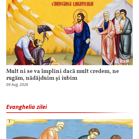
Mult ni se va împlini dacă mult credem, ne
rugăm, nădăjduim și iubim
09 Aug, 2026
Evanghelia zilei