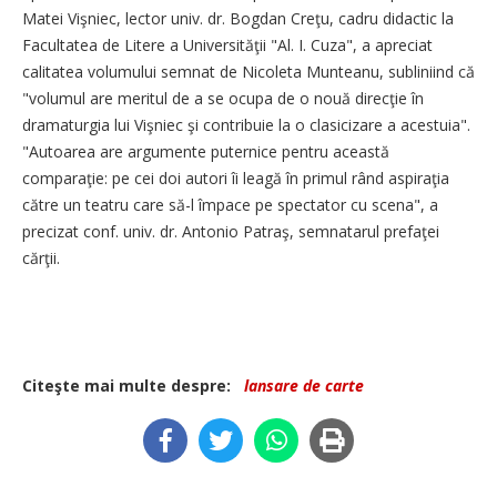
Matei Vişniec, lector univ. dr. Bogdan Creţu, cadru didactic la
Facultatea de Litere a Universităţii "Al. I. Cuza", a apreciat
calitatea volumului semnat de Nicoleta Munteanu, subliniind că
"volumul are meritul de a se ocupa de o nouă direcţie în
dramaturgia lui Vişniec şi contribuie la o clasicizare a acestuia".
"Autoarea are argumente puternice pentru această
comparaţie: pe cei doi autori îi leagă în primul rând aspiraţia
către un teatru care să-l împace pe spectator cu scena", a
precizat conf. univ. dr. Antonio Patraş, semnatarul prefaţei
cărţii.
Citeşte mai multe despre:
lansare de carte