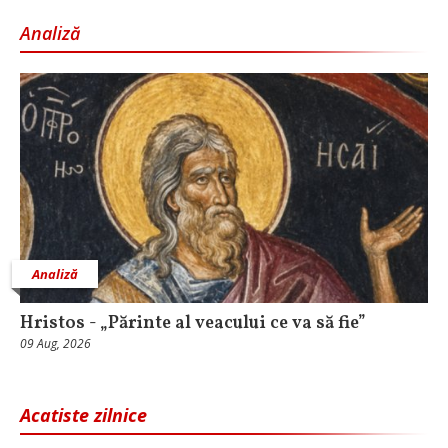
Analiză
Analiză
Hristos - „Părinte al veacului ce va să fie”
09 Aug, 2026
Acatiste zilnice