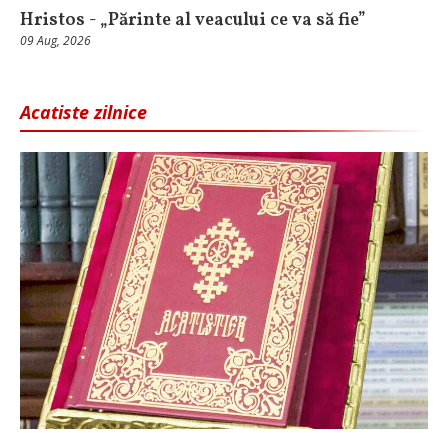
Hristos - „Părinte al veacului ce va să fie”
09 Aug, 2026
Acatiste zilnice