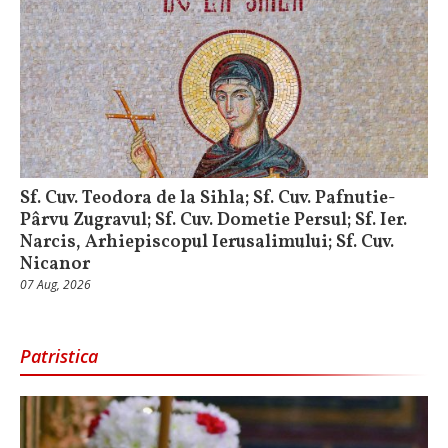
Sf. Cuv. Teodora de la Sihla; Sf. Cuv. Pafnutie-
Pârvu Zugravul; Sf. Cuv. Dometie Persul; Sf. Ier.
Narcis, Arhiepiscopul Ierusalimului; Sf. Cuv.
Nicanor
07 Aug, 2026
Patristica