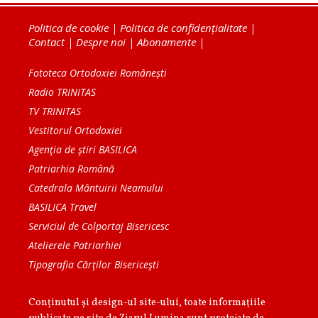
Politica de cookie
|
Politica de confidențialitate
|
Contact
|
Despre noi
|
Abonamente
|
Fototeca Ortodoxiei Românești
Radio TRINITAS
TV TRINITAS
Vestitorul Ortodoxiei
Agenţia de ştiri BASILICA
Patriarhia Română
Catedrala Mântuirii Neamului
BASILICA Travel
Serviciul de Colportaj Bisericesc
Atelierele Patriarhiei
Tipografia Cărţilor Bisericeşti
Conținutul și design-ul site-ului, toate informaţiile