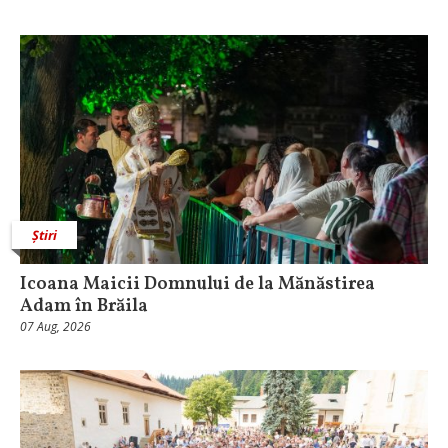
Știri
Icoana Maicii Domnului de la Mănăstirea
Adam în Brăila
07 Aug, 2026