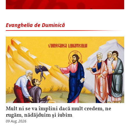
Evanghelia de Duminică
Mult ni se va împlini dacă mult credem, ne
rugăm, nădăjduim și iubim
09 Aug, 2026