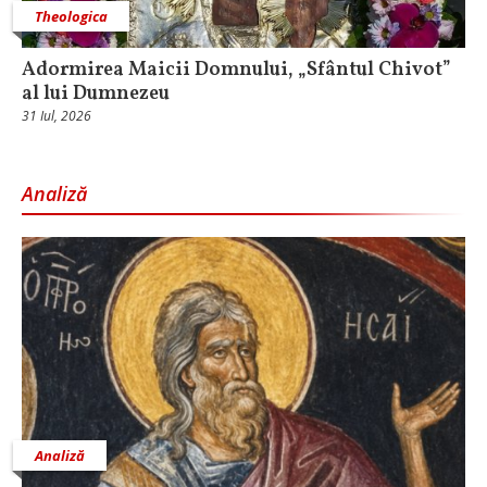
Theologica
Adormirea Maicii Domnului, „Sfântul Chivot”
al lui Dumnezeu
31 Iul, 2026
Analiză
Analiză