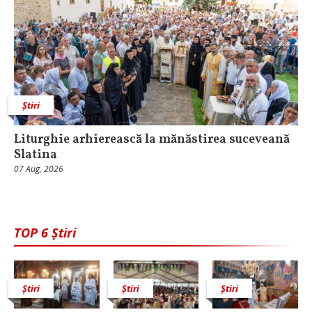
Știri
Liturghie arhierească la mănăstirea suceveană
Slatina
07 Aug, 2026
TOP 6 Știri
Știri
Știri
Știri