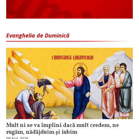
Evanghelia de Duminică
Mult ni se va împlini dacă mult credem, ne
rugăm, nădăjduim și iubim
09 Aug, 2026