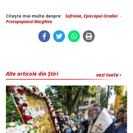
Citeşte mai multe despre:
Sofronie, Episcopul Oradiei
-
Protopopiatul Marghita
Alte articole din Știri
vezi toate ›