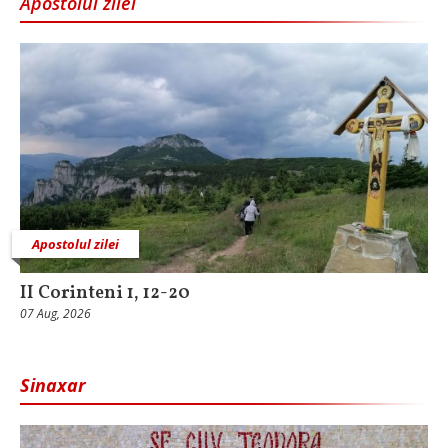
Apostolul zilei
Apostolul zilei
II Corinteni 1, 12-20
07 Aug, 2026
Sinaxar