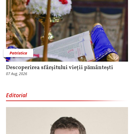
Patristica
Descoperirea sfârșitului vieții pământești
07 Aug, 2026
Editorial