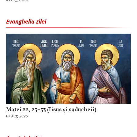
Evanghelia zilei
Matei 22, 23–33 (Iisus și saducheii)
07 Aug, 2026