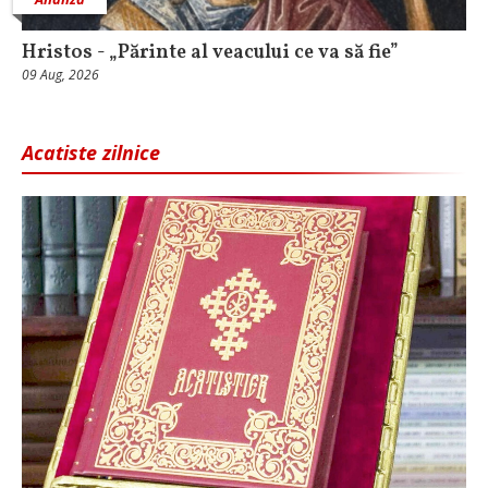
Hristos - „Părinte al veacului ce va să fie”
09 Aug, 2026
Acatiste zilnice