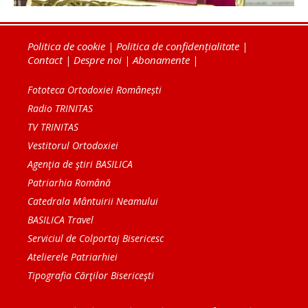
Politica de cookie
|
Politica de confidențialitate
|
Contact
|
Despre noi
|
Abonamente
|
Fototeca Ortodoxiei Românești
Radio TRINITAS
TV TRINITAS
Vestitorul Ortodoxiei
Agenţia de ştiri BASILICA
Patriarhia Română
Catedrala Mântuirii Neamului
BASILICA Travel
Serviciul de Colportaj Bisericesc
Atelierele Patriarhiei
Tipografia Cărţilor Bisericeşti