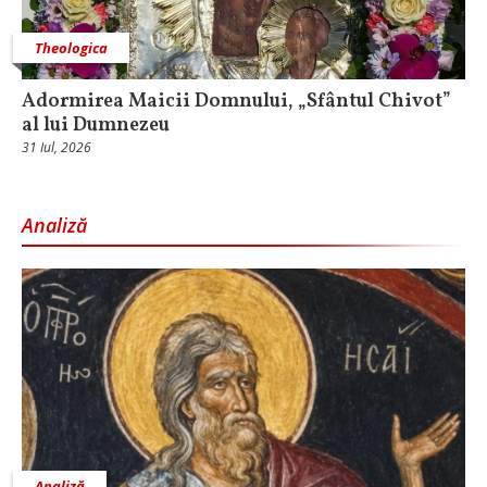
Theologica
Adormirea Maicii Domnului, „Sfântul Chivot”
al lui Dumnezeu
31 Iul, 2026
Analiză
Analiză