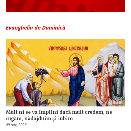
Evanghelia de Duminică
Mult ni se va împlini dacă mult credem, ne
rugăm, nădăjduim și iubim
09 Aug, 2026