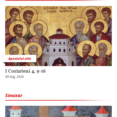
Apostolul zilei
I Corinteni 4, 9-16
09 Aug, 2026
Sinaxar