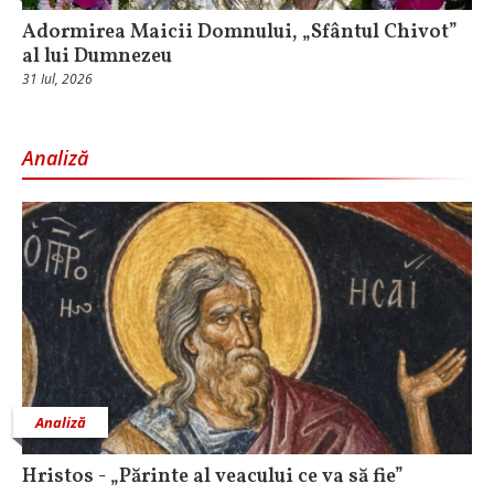
Adormirea Maicii Domnului, „Sfântul Chivot”
al lui Dumnezeu
31 Iul, 2026
Analiză
Analiză
Hristos - „Părinte al veacului ce va să fie”