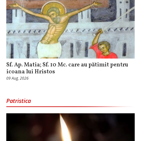
Sf. Ap. Matia; Sf. 10 Mc. care au pătimit pentru
icoana lui Hristos
09 Aug, 2026
Patristica