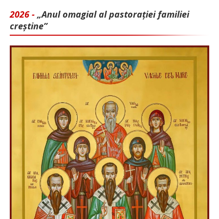
2026 -
„Anul omagial al pastorației familiei
creștine”