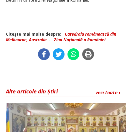
Deum în cinstea Zilei Naţionale a României.
Citeşte mai multe despre:
Catedrala românească din
Melbourne, Australia
-
Ziua Națională a României
Alte articole din Știri
vezi toate ›