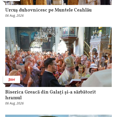
Urcuş duhovnicesc pe Muntele Ceahlău
06 Aug, 2026
Știri
Biserica Greacă din Galați și‑a sărbătorit
hramul
06 Aug, 2026