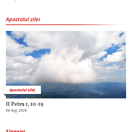
Apostolul zilei
Apostolul zilei
II Petru 1, 10-19
06 Aug, 2026
Sinaxar