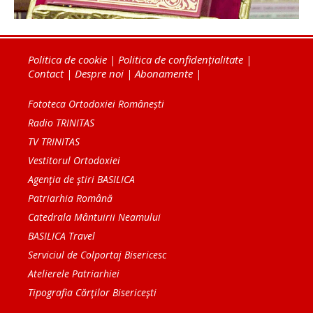
Politica de cookie
|
Politica de confidențialitate
|
Contact
|
Despre noi
|
Abonamente
|
Fototeca Ortodoxiei Românești
Radio TRINITAS
TV TRINITAS
Vestitorul Ortodoxiei
Agenţia de ştiri BASILICA
Patriarhia Română
Catedrala Mântuirii Neamului
BASILICA Travel
Serviciul de Colportaj Bisericesc
Atelierele Patriarhiei
Tipografia Cărţilor Bisericeşti