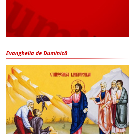
Evanghelia de Duminică