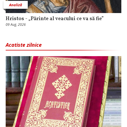
Analiză
Hristos - „Părinte al veacului ce va să fie”
09 Aug, 2026
Acatiste zilnice