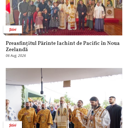
Știri
Preasfințitul Părinte Iachint de Pacific în Noua
Zeelandă
06 Aug, 2026
Știri