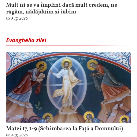
Mult ni se va împlini dacă mult credem, ne
rugăm, nădăjduim și iubim
09 Aug, 2026
Evanghelia zilei
Matei 17, 1-9 (Schimbarea la Față a Domnului)
06 Aug, 2026