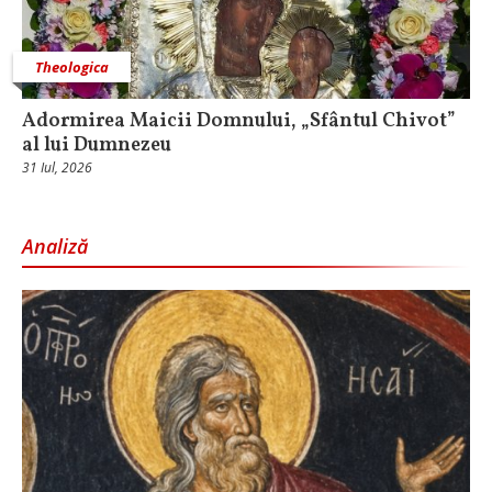
Theologica
Adormirea Maicii Domnului, „Sfântul Chivot”
al lui Dumnezeu
31 Iul, 2026
Analiză