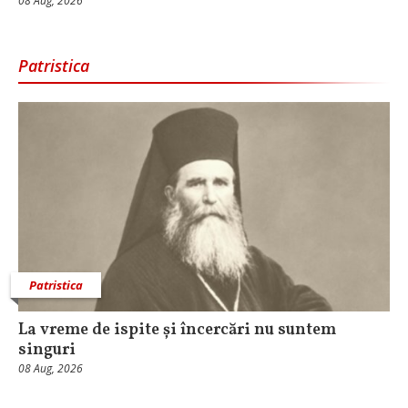
08 Aug, 2026
Patristica
Patristica
La vreme de ispite și încercări nu suntem
singuri
08 Aug, 2026