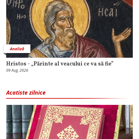
Analiză
Hristos - „Părinte al veacului ce va să fie”
09 Aug, 2026
Acatiste zilnice