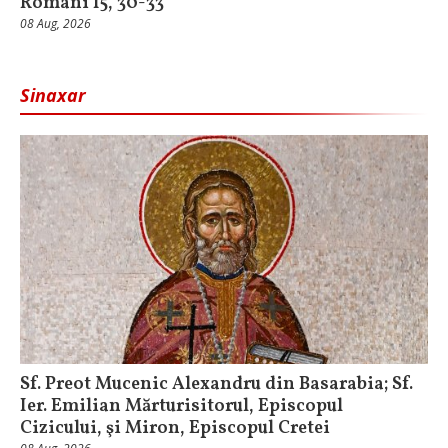
Romani 15, 30-33
08 Aug, 2026
Sinaxar
Sf. Preot Mucenic Alexandru din Basarabia; Sf.
Ier. Emilian Mărturisitorul, Episcopul
Cizicului, şi Miron, Episcopul Cretei