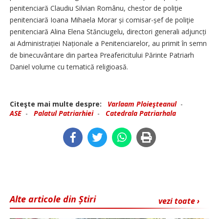
penitenciară Claudiu Silvian Românu, chestor de poliţie
penitenciară Ioana Mihaela Morar și comisar-șef de poliţie
penitenciară Alina Elena Stănciugelu, directori generali adjuncți
ai Administrației Naționale a Penitenciarelor, au primit în semn
de binecuvântare din partea Preafericitului Părinte Patriarh
Daniel volume cu tematică religioasă.
Citeşte mai multe despre:
Varlaam Ploieşteanul
-
ASE
-
Palatul Patriarhiei
-
Catedrala Patriarhala
Alte articole din Știri
vezi toate ›