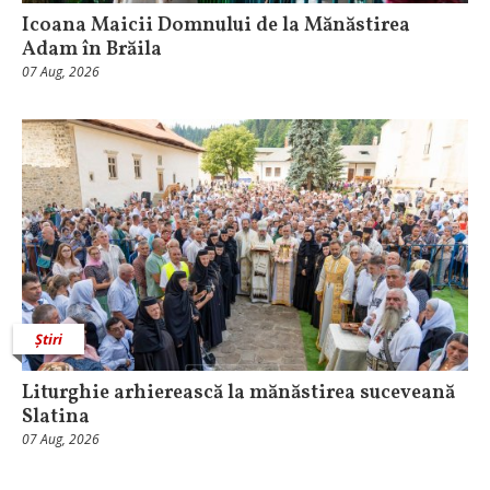
Icoana Maicii Domnului de la Mănăstirea
Adam în Brăila
07 Aug, 2026
Știri
Liturghie arhierească la mănăstirea suceveană
Slatina
07 Aug, 2026