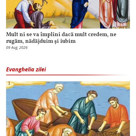
Mult ni se va împlini dacă mult credem, ne
rugăm, nădăjduim și iubim
09 Aug, 2026
Evanghelia zilei