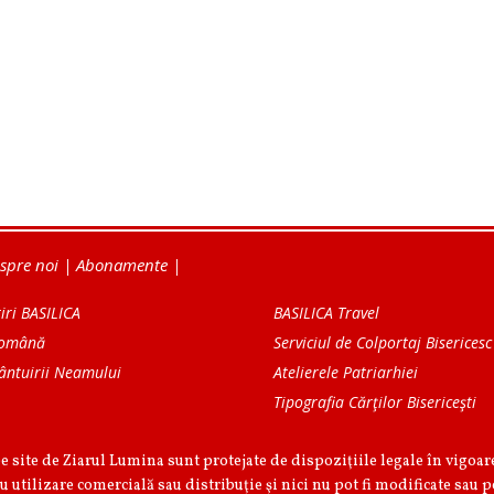
spre noi
|
Abonamente
|
iri BASILICA
BASILICA Travel
Română
Serviciul de Colportaj Bisericesc
ântuirii Neamului
Atelierele Patriarhiei
Tipografia Cărţilor Bisericeşti
pe site de Ziarul Lumina sunt protejate de dispoziţiile legale în vigoa
u utilizare comercială sau distribuţie şi nici nu pot fi modificate sau p