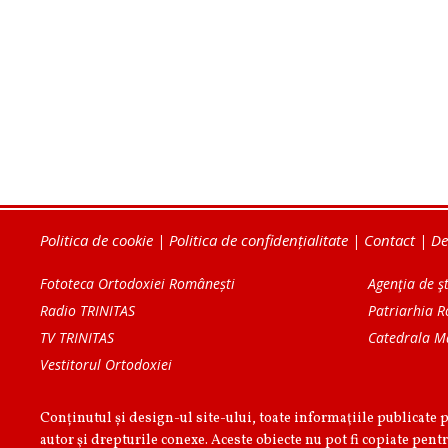
Politica de cookie
|
Politica de confidențialitate
|
Contact
|
De
Fototeca Ortodoxiei Românești
Agenţia de şt
Radio TRINITAS
Patriarhia 
TV TRINITAS
Catedrala M
Vestitorul Ortodoxiei
Conținutul și design-ul site-ului, toate informaţiile publicate 
autor şi drepturile conexe. Aceste obiecte nu pot fi copiate pentr