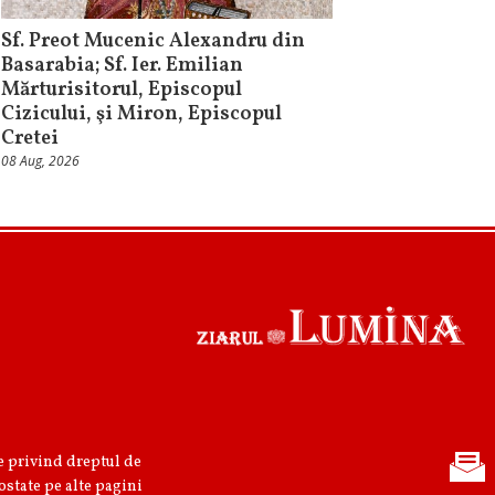
Sf. Preot Mucenic Alexandru din
Basarabia; Sf. Ier. Emilian
Mărturisitorul, Episcopul
Cizicului, şi Miron, Episcopul
Cretei
08 Aug, 2026
re privind dreptul de
ostate pe alte pagini