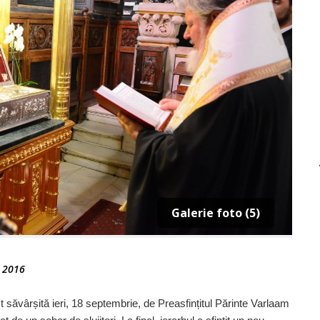
Galerie foto (5)
 2016
t săvârșită ieri, 18 septembrie, de Prea­sfințitul Părinte Varlaam