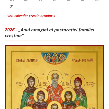
31
Vezi calendar crestin ortodox »
2026 -
„Anul omagial al pastorației familiei
creștine”