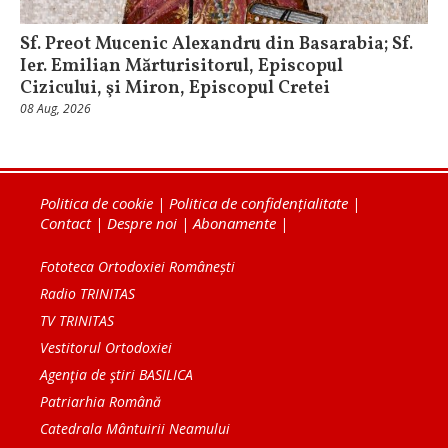
Sf. Preot Mucenic Alexandru din Basarabia; Sf.
Ier. Emilian Mărturisitorul, Episcopul
Cizicului, şi Miron, Episcopul Cretei
08 Aug, 2026
Politica de cookie
|
Politica de confidențialitate
|
Contact
|
Despre noi
|
Abonamente
|
Fototeca Ortodoxiei Românești
Radio TRINITAS
TV TRINITAS
Vestitorul Ortodoxiei
Agenţia de ştiri BASILICA
Patriarhia Română
Catedrala Mântuirii Neamului