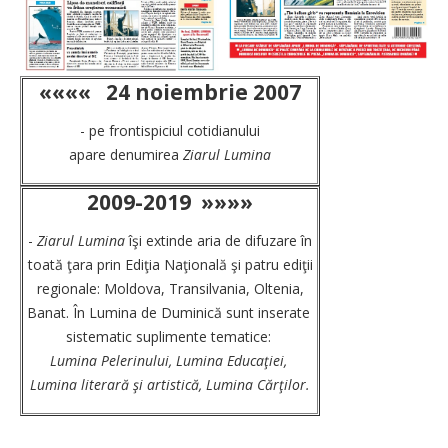
««««
24 noiembrie 2007
- pe frontispiciul cotidianului
apare denumirea
Ziarul Lumina
2009-2019
»»»»
-
Ziarul Lumina
îşi extinde aria de difuzare în
toată ţara prin Ediţia Naţională şi patru ediţii
regionale: Moldova, Transilvania, Oltenia,
Banat. În Lumina de Duminică sunt inserate
sistematic suplimente tematice:
Lumina Pelerinului, Lumina Educaţiei,
Lumina literară şi artistică, Lumina Cărţilor.