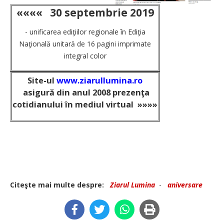
««««
30 septembrie 2019
- unificarea ediţiilor regionale în Ediţia
Naţională unitară de 16 pagini imprimate
integral color
Site-ul
www.ziarullumina.ro
asigură din anul 2008 prezenţa
cotidianului în mediul virtual
»»»»
Citeşte mai multe despre:
Ziarul Lumina
-
aniversare