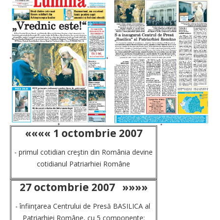
««««
1 octombrie 2007
- primul cotidian creştin din România devine
cotidianul Patriarhiei Române
27 octombrie 2007
»»»»
- înfiinţarea Centrului de Presă BASILICA al
Patriarhiei Române, cu 5 componente: