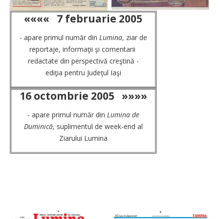
««««
7 februarie 2005
- apare primul număr din
Lumina
, ziar de
reportaje, informaţii şi comentarii
redactate din perspectivă creştină -
ediţia pentru Judeţul Iaşi
16 octombrie 2005
»»»»
- apare primul număr din
Lumina de
Duminică
, suplimentul de week-end al
Ziarului Lumina