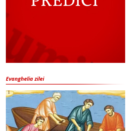
Evanghelia zilei