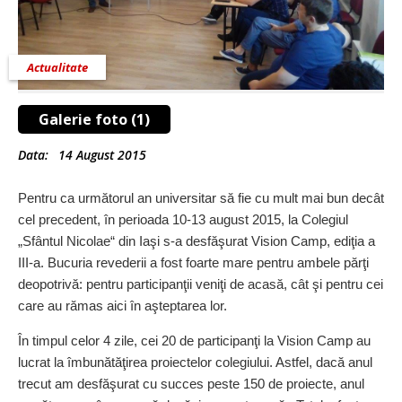
Actualitate
Galerie foto (1)
Data:
14 August 2015
Pentru ca următorul an universitar să fie cu mult mai bun decât
cel precedent, în perioada 10-13 august 2015, la Colegiul
„Sfântul Nicolae“ din Iaşi s-a desfăşurat Vision Camp, ediţia a
III-a. Bucuria revederii a fost foarte mare pentru ambele părţi
deopotrivă: pentru participanţii veniţi de acasă, cât şi pentru cei
care au rămas aici în aşteptarea lor.
În timpul celor 4 zile, cei 20 de participanţi la Vision Camp au
lucrat la îmbunătăţirea proiectelor colegiului. Astfel, dacă anul
trecut am desfăşurat cu succes peste 150 de proiecte, anul