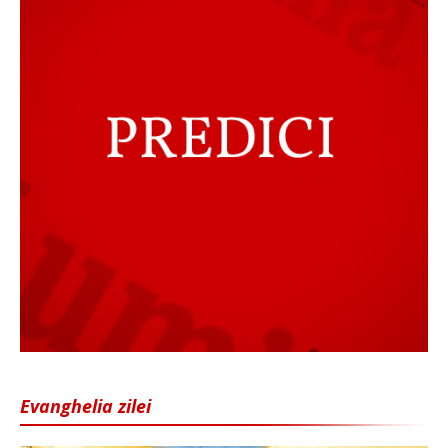
Evanghelia zilei