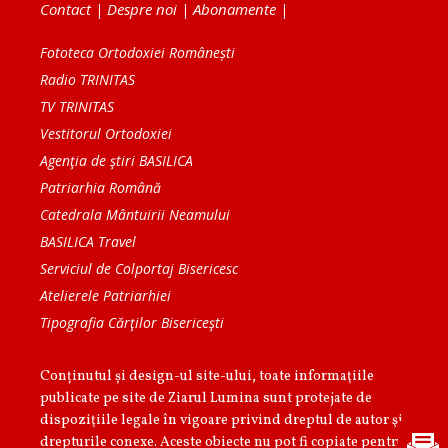
Contact
|
Despre noi
|
Abonamente
|
Fototeca Ortodoxiei Românești
Radio TRINITAS
TV TRINITAS
Vestitorul Ortodoxiei
Agenţia de ştiri BASILICA
Patriarhia Română
Catedrala Mântuirii Neamului
BASILICA Travel
Serviciul de Colportaj Bisericesc
Atelierele Patriarhiei
Tipografia Cărţilor Bisericeşti
Conținutul și design-ul site-ului, toate informaţiile
publicate pe site de Ziarul Lumina sunt protejate de
dispoziţiile legale în vigoare privind dreptul de autor şi
drepturile conexe. Aceste obiecte nu pot fi copiate pentru