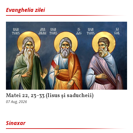
Evanghelia zilei
Matei 22, 23–33 (Iisus și saducheii)
07 Aug, 2026
Sinaxar