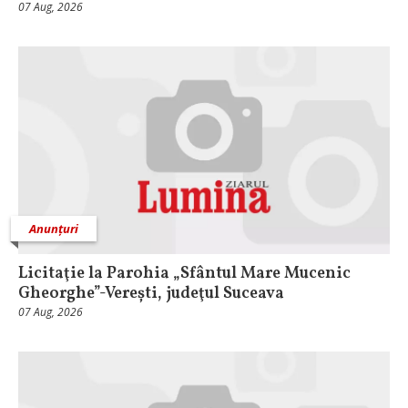
07 Aug, 2026
Anunțuri
Licitaţie la Parohia „Sfântul Mare Mucenic
Gheorghe”-Verești, judeţul Suceava
07 Aug, 2026