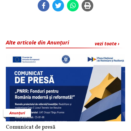
Alte articole din Anunțuri
vezi toate ›
Anunțuri
Comunicat de presă