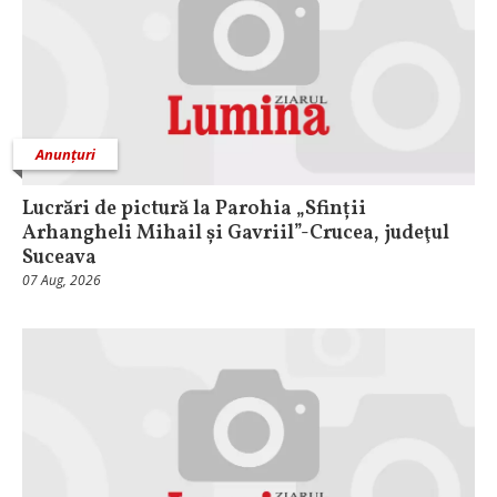
Anunțuri
Lucrări de pictură la Parohia „Sfinții
Arhangheli Mihail și Gavriil”-Crucea, judeţul
Suceava
07 Aug, 2026