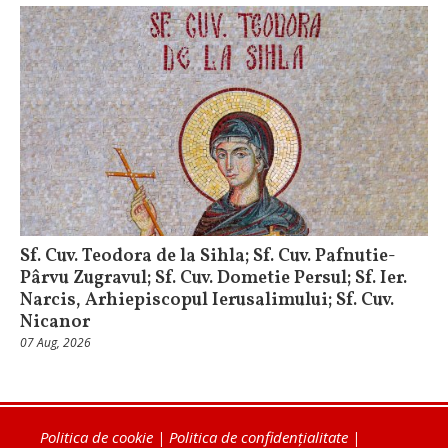
Sf. Cuv. Teodora de la Sihla; Sf. Cuv. Pafnutie-
Pârvu Zugravul; Sf. Cuv. Dometie Persul; Sf. Ier.
Narcis, Arhiepiscopul Ierusalimului; Sf. Cuv.
Nicanor
07 Aug, 2026
Politica de cookie
|
Politica de confidențialitate
|