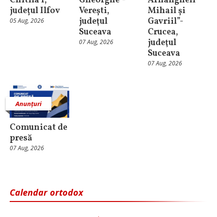
Chitila 1,
Gheorghe”-
Arhangheli
județul Ilfov
Verești,
Mihail și
judeţul
Gavriil”-
05 Aug, 2026
Suceava
Crucea,
judeţul
07 Aug, 2026
Suceava
07 Aug, 2026
Anunțuri
Comunicat de
presă
07 Aug, 2026
Calendar ortodox