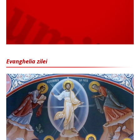
Evanghelia zilei