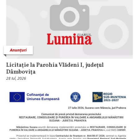
Anunțuri
Licitaţie la Parohia Vlădeni I, judeţul
Dâmboviţa
28 Iul, 2026