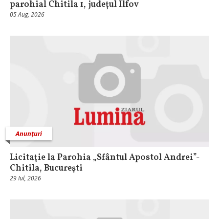
parohial Chitila 1, județul Ilfov
05 Aug, 2026
Anunțuri
Licitaţie la Parohia „Sfântul Apostol Andrei”-
Chitila, Bucureşti
29 Iul, 2026