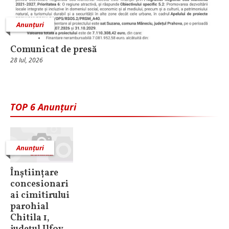
Anunțuri
Comunicat de presă
28 Iul, 2026
TOP 6 Anunțuri
Anunțuri
Înștiințare
concesionari
ai cimitirului
parohial
Chitila 1,