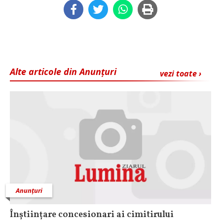
Alte articole din Anunțuri
vezi toate ›
Anunțuri
Înștiințare concesionari ai cimitirului