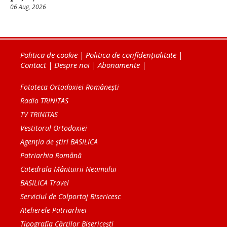
06 Aug, 2026
Politica de cookie
|
Politica de confidențialitate
|
Contact
|
Despre noi
|
Abonamente
|
Fototeca Ortodoxiei Românești
Radio TRINITAS
TV TRINITAS
Vestitorul Ortodoxiei
Agenţia de ştiri BASILICA
Patriarhia Română
Catedrala Mântuirii Neamului
BASILICA Travel
Serviciul de Colportaj Bisericesc
Atelierele Patriarhiei
Tipografia Cărţilor Bisericeşti