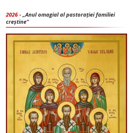
2026 -
„Anul omagial al pastorației familiei
creștine”