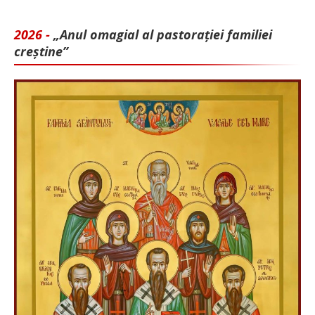
2026 -
„Anul omagial al pastorației familiei
creștine”