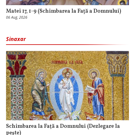
Matei 17, 1-9 (Schimbarea la Față a Domnului)
06 Aug, 2026
Sinaxar
Schimbarea la Faţă a Domnului (Dezlegare la
peşte)