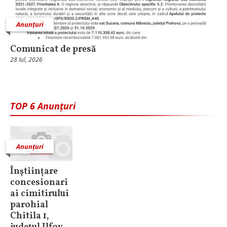
Anunțuri
Comunicat de presă
28 Iul, 2026
TOP 6 Anunțuri
Anunțuri
Înștiințare
concesionari
ai cimitirului
parohial
Chitila 1,