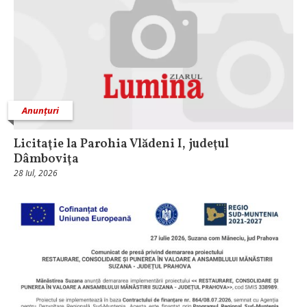
Anunțuri
Licitaţie la Parohia Vlădeni I, judeţul
Dâmboviţa
28 Iul, 2026