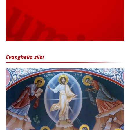
Evanghelia zilei