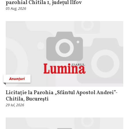
parohial Chitila 1, județul Ilfov
05 Aug, 2026
Anunțuri
Licitaţie la Parohia „Sfântul Apostol Andrei”-
Chitila, Bucureşti
29 Iul, 2026