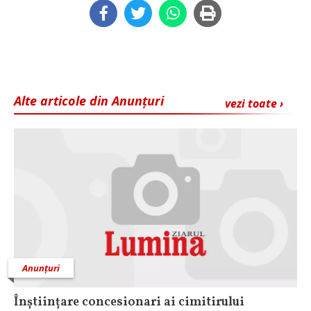
Alte articole din Anunțuri
vezi toate ›
Anunțuri
Înștiințare concesionari ai cimitirului