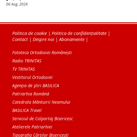
06 Aug, 2026
Politica de cookie
|
Politica de confidențialitate
|
Contact
|
Despre noi
|
Abonamente
|
Fototeca Ortodoxiei Românești
Radio TRINITAS
TV TRINITAS
Vestitorul Ortodoxiei
Agenţia de ştiri BASILICA
Patriarhia Română
Catedrala Mântuirii Neamului
BASILICA Travel
Serviciul de Colportaj Bisericesc
Atelierele Patriarhiei
Tipografia Cărţilor Bisericeşti