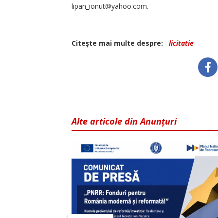
lipan_ionut@yahoo.com.
Citeşte mai multe despre:
licitatie
Alte articole din Anunțuri