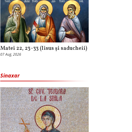
Matei 22, 23–33 (Iisus și saducheii)
07 Aug, 2026
Sinaxar