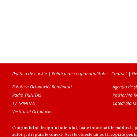
Politica de cookie
|
Politica de confidențialitate
|
Contact
|
De
Fototeca Ortodoxiei Românești
Agenţia de şt
Radio TRINITAS
Patriarhia 
TV TRINITAS
Catedrala M
Vestitorul Ortodoxiei
Conținutul și design-ul site-ului, toate informaţiile publicate 
autor şi drepturile conexe. Aceste obiecte nu pot fi copiate pentr