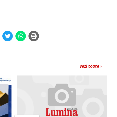
vezi toate ›