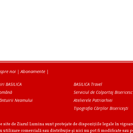
spre noi
|
Abonamente
|
iri BASILICA
BASILICA Travel
Română
Serviciul de Colportaj Bisericesc
ântuirii Neamului
Atelierele Patriarhiei
Tipografia Cărţilor Bisericeşti
pe site de Ziarul Lumina sunt protejate de dispoziţiile legale în vigoa
u utilizare comercială sau distribuţie şi nici nu pot fi modificate sau p