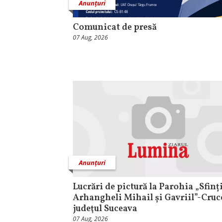
Anunțuri
Comunicat de presă
07 Aug, 2026
Anunțuri
Lucrări de pictură la Parohia „Sfinț
Arhangheli Mihail și Gavriil”-Cruc
judeţul Suceava
07 Aug, 2026