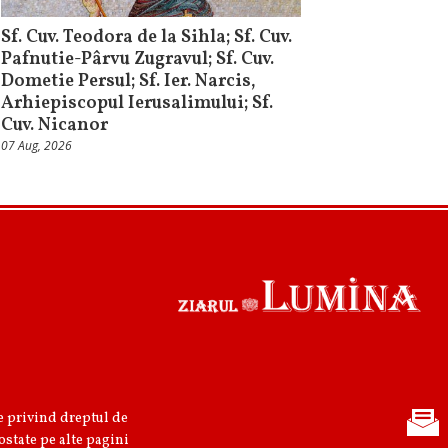
Sf. Cuv. Teodora de la Sihla; Sf. Cuv.
Pafnutie-Pârvu Zugravul; Sf. Cuv.
Dometie Persul; Sf. Ier. Narcis,
Arhiepiscopul Ierusalimului; Sf.
Cuv. Nicanor
07 Aug, 2026
re privind dreptul de
ostate pe alte pagini