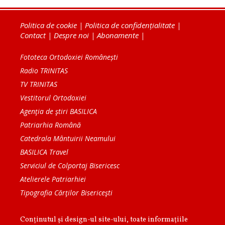
Politica de cookie
|
Politica de confidențialitate
|
Contact
|
Despre noi
|
Abonamente
|
Fototeca Ortodoxiei Românești
Radio TRINITAS
TV TRINITAS
Vestitorul Ortodoxiei
Agenţia de ştiri BASILICA
Patriarhia Română
Catedrala Mântuirii Neamului
BASILICA Travel
Serviciul de Colportaj Bisericesc
Atelierele Patriarhiei
Tipografia Cărţilor Bisericeşti
Conținutul și design-ul site-ului, toate informaţiile