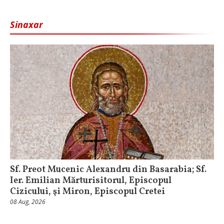
Sinaxar
Sf. Preot Mucenic Alexandru din Basarabia; Sf.
Ier. Emilian Mărturisitorul, Episcopul
Cizicului, şi Miron, Episcopul Cretei
08 Aug, 2026