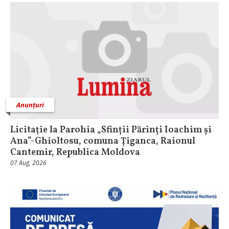
Anunțuri
Licitaţie la Parohia „Sfinții Părinți Ioachim și
Ana”-Ghioltosu, comuna Țiganca, Raionul
Cantemir, Republica Moldova
07 Aug, 2026