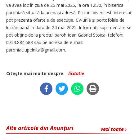
va avea loc în ziua de 25 mai 2025, la ora 12:30, în biserica
parohială situată la aceeași adresă. Pictorii bisericești interesați
pot prezenta ofertele de execuție, CV-urile și portofoliile de
lucrări până în data de 24 mai 2025. Infor­mații suplimentare se
pot obține de la preotul paroh Ioan Gabriel Stoica, telefon:
0723.884.683 sau pe adresa de e-mail:
parohiaciupelnita@gmail.com.
Citeşte mai multe despre:
licitatie
Alte articole din Anunțuri
vezi toate ›