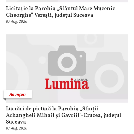
Licitaţie la Parohia „Sfântul Mare Mucenic
Gheorghe”-Verești, judeţul Suceava
07 Aug, 2026
Anunțuri
Lucrări de pictură la Parohia „Sfinții
Arhangheli Mihail și Gavriil”-Crucea, judeţul
Suceava
07 Aug, 2026