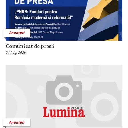
Anunțuri
Comunicat de presă
07 Aug, 2026
Anunțuri