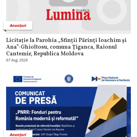
Anunțuri
Licitaţie la Parohia „Sfinții Părinți Ioachim și
Ana”-Ghioltosu, comuna Țiganca, Raionul
Cantemir, Republica Moldova
07 Aug, 2026
Anunțuri