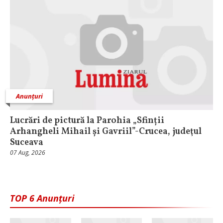
Anunțuri
Lucrări de pictură la Parohia „Sfinții
Arhangheli Mihail și Gavriil”-Crucea, judeţul
Suceava
07 Aug, 2026
TOP 6 Anunțuri