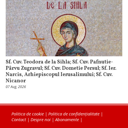
Sf. Cuv. Teodora de la Sihla; Sf. Cuv. Pafnutie-
Pârvu Zugravul; Sf. Cuv. Dometie Persul; Sf. Ier.
Narcis, Arhiepiscopul Ierusalimului; Sf. Cuv.
Nicanor
07 Aug, 2026
Politica de cookie
|
Politica de confidențialitate
|
Contact
|
Despre noi
|
Abonamente
|