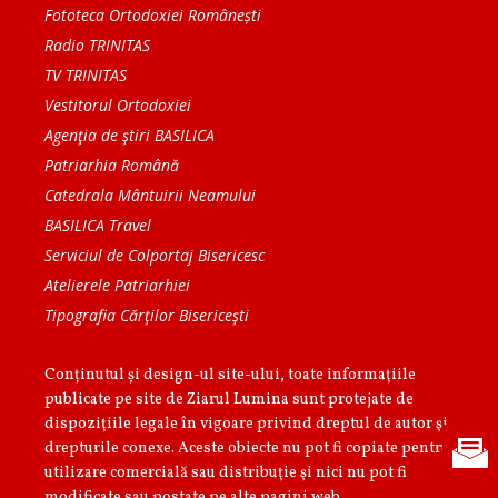
Fototeca Ortodoxiei Românești
Radio TRINITAS
TV TRINITAS
Vestitorul Ortodoxiei
Agenţia de ştiri BASILICA
Patriarhia Română
Catedrala Mântuirii Neamului
BASILICA Travel
Serviciul de Colportaj Bisericesc
Atelierele Patriarhiei
Tipografia Cărţilor Bisericeşti
Conținutul și design-ul site-ului, toate informaţiile
publicate pe site de Ziarul Lumina sunt protejate de
dispoziţiile legale în vigoare privind dreptul de autor şi
drepturile conexe. Aceste obiecte nu pot fi copiate pentru
utilizare comercială sau distribuţie şi nici nu pot fi
modificate sau postate pe alte pagini web.