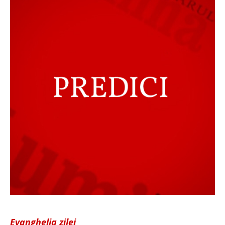
Evanghelia zilei