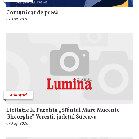
Comunicat de presă
07 Aug, 2026
Anunțuri
Licitaţie la Parohia „Sfântul Mare Mucenic
Gheorghe”-Verești, judeţul Suceava
07 Aug, 2026