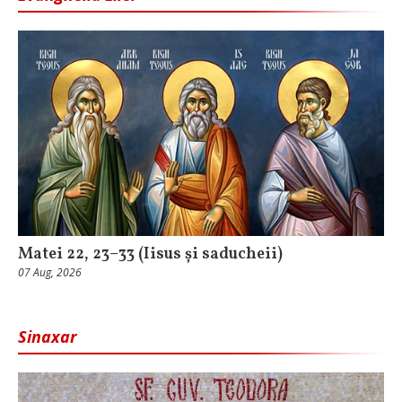
Matei 22, 23–33 (Iisus și saducheii)
07 Aug, 2026
Sinaxar