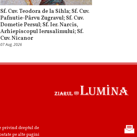
Sf. Cuv. Teodora de la Sihla; Sf. Cuv.
Pafnutie-Pârvu Zugravul; Sf. Cuv.
Dometie Persul; Sf. Ier. Narcis,
Arhiepiscopul Ierusalimului; Sf.
Cuv. Nicanor
07 Aug, 2026
re privind dreptul de
ostate pe alte pagini