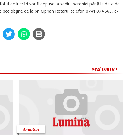
foliul de lucrări vor fi depuse la sediul parohiei până la data de
 pot obține de la pr. Ciprian Rotaru, telefon 0741.074.665, e-
vezi toate ›
Anunțuri