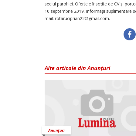
sediul parohiei. Ofertele însoțite de CV și porto
10 septembrie 2019. Informații suplimentare se
mail: rotaruciprian22@gmail.com.
Alte articole din Anunțuri
Anunțuri