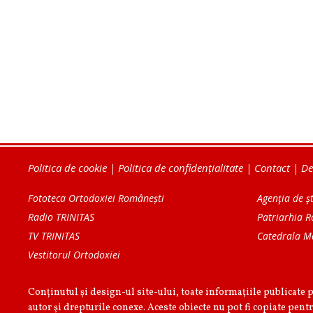
Politica de cookie
|
Politica de confidențialitate
|
Contact
|
De
Fototeca Ortodoxiei Românești
Agenţia de şt
Radio TRINITAS
Patriarhia 
TV TRINITAS
Catedrala M
Vestitorul Ortodoxiei
Conținutul și design-ul site-ului, toate informaţiile publicate 
autor şi drepturile conexe. Aceste obiecte nu pot fi copiate pentr