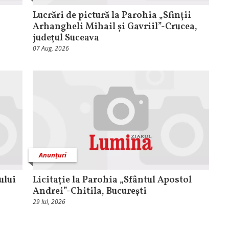
Lucrări de pictură la Parohia „Sfinții
Arhangheli Mihail și Gavriil”-Crucea,
judeţul Suceava
07 Aug, 2026
Anunțuri
ului
Licitaţie la Parohia „Sfântul Apostol
Andrei”-Chitila, Bucureşti
29 Iul, 2026