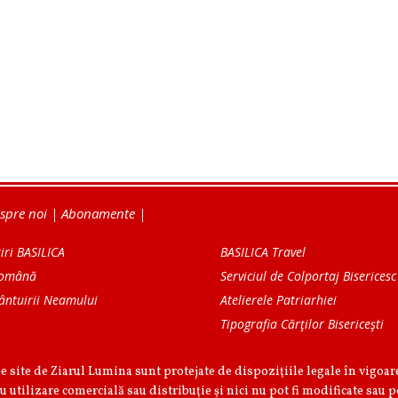
spre noi
|
Abonamente
|
iri BASILICA
BASILICA Travel
Română
Serviciul de Colportaj Bisericesc
ântuirii Neamului
Atelierele Patriarhiei
Tipografia Cărţilor Bisericeşti
pe site de Ziarul Lumina sunt protejate de dispoziţiile legale în vigoa
u utilizare comercială sau distribuţie şi nici nu pot fi modificate sau p