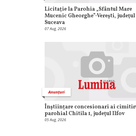
Licitaţie la Parohia „Sfântul Mare
Mucenic Gheorghe”-Verești, judeţul
Suceava
07 Aug, 2026
Anunțuri
Înștiințare concesionari ai cimitir
parohial Chitila 1, județul Ilfov
05 Aug, 2026