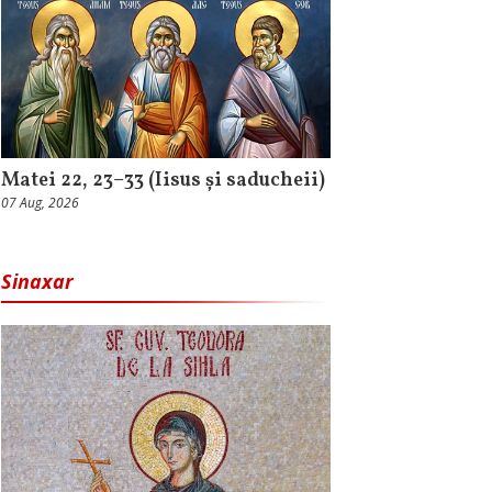
Matei 22, 23–33 (Iisus și saducheii)
07 Aug, 2026
Sinaxar