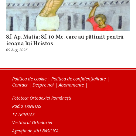
Sf. Ap. Matia; Sf. 10 Mc. care au pătimit pentru
icoana lui Hristos
09 Aug, 2026
Politica de cookie
|
Politica de confidențialitate
|
Contact
|
Despre noi
|
Abonamente
|
Fototeca Ortodoxiei Românești
Radio TRINITAS
TV TRINITAS
Vestitorul Ortodoxiei
Agenţia de ştiri BASILICA