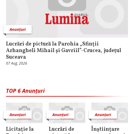
Anunțuri
Lucrări de pictură la Parohia „Sfinții
Arhangheli Mihail și Gavriil”-Crucea, judeţul
Suceava
07 Aug, 2026
TOP 6 Anunțuri
Anunțuri
Anunțuri
Anunțuri
Licitaţie la
Lucrări de
Înștiințare