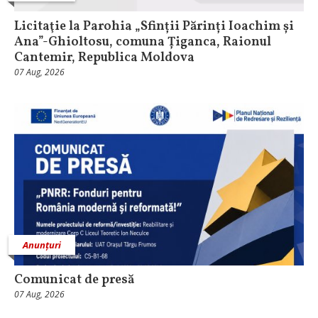
Licitaţie la Parohia „Sfinții Părinți Ioachim și
Ana”-Ghioltosu, comuna Țiganca, Raionul
Cantemir, Republica Moldova
07 Aug, 2026
Anunțuri
Comunicat de presă
07 Aug, 2026