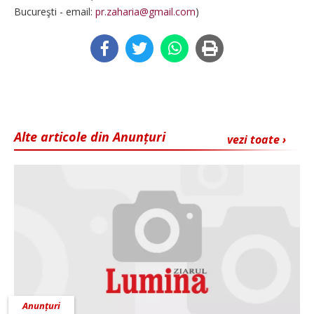
Bucureşti - email:
pr.zaharia@gmail.com
)
Alte articole din Anunțuri
vezi toate ›
Anunțuri