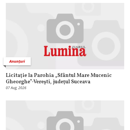
Anunțuri
Licitaţie la Parohia „Sfântul Mare Mucenic
Gheorghe”-Verești, judeţul Suceava
07 Aug, 2026