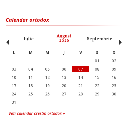
Calendar ortodox
‹
›
August
Iulie
Septembrie
O
2026
L
M
M
J
V
S
D
01
02
03
04
05
06
07
08
09
10
11
12
13
14
15
16
17
18
19
20
21
22
23
24
25
26
27
28
29
30
31
Vezi calendar crestin ortodox »