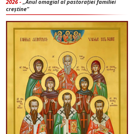
2026 -
„Anul omagial al pastorației familiei
creștine”