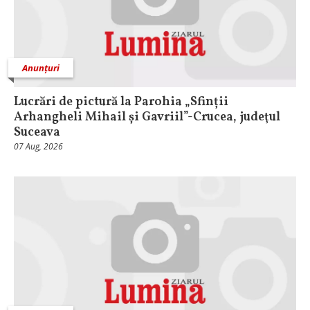
Anunțuri
Lucrări de pictură la Parohia „Sfinții
Arhangheli Mihail și Gavriil”-Crucea, judeţul
Suceava
07 Aug, 2026