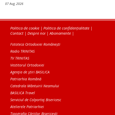
07 Aug, 2026
Politica de cookie
|
Politica de confidențialitate
|
Contact
|
Despre noi
|
Abonamente
|
Fototeca Ortodoxiei Românești
Radio TRINITAS
TV TRINITAS
Vestitorul Ortodoxiei
Agenţia de ştiri BASILICA
Patriarhia Română
Catedrala Mântuirii Neamului
BASILICA Travel
Serviciul de Colportaj Bisericesc
Atelierele Patriarhiei
Tipografia Cărţilor Bisericeşti