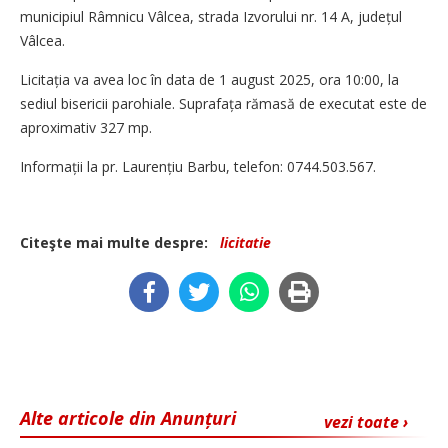
municipiul Râmnicu Vâlcea, strada Izvorului nr. 14 A, județul
Vâlcea.
Licitația va avea loc în data de 1 august 2025, ora 10:00, la
sediul bisericii parohiale. Suprafața rămasă de executat este de
aproximativ 327 mp.
Informații la pr. Lauren­țiu Barbu, telefon: 0744.503.567.
Citeşte mai multe despre:
licitatie
Alte articole din Anunțuri
vezi toate ›