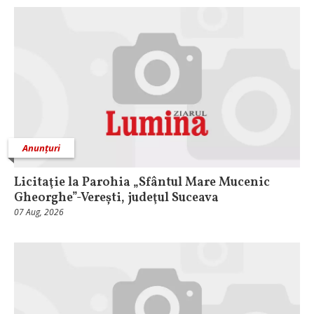
Anunțuri
Licitaţie la Parohia „Sfântul Mare Mucenic
Gheorghe”-Verești, judeţul Suceava
07 Aug, 2026