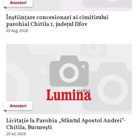
Anunțuri
Înștiințare concesionari ai cimitirului
parohial Chitila 1, județul Ilfov
05 Aug, 2026
Anunțuri
Licitaţie la Parohia „Sfântul Apostol Andrei”-
Chitila, Bucureşti
29 Iul, 2026