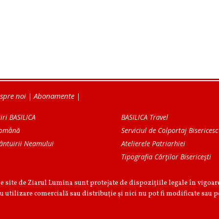
spre noi
|
Abonamente
|
iri BASILICA
BASILICA Travel
Română
Serviciul de Colportaj Bisericesc
ântuirii Neamului
Atelierele Patriarhiei
Tipografia Cărţilor Bisericeşti
pe site de Ziarul Lumina sunt protejate de dispoziţiile legale în vigoa
u utilizare comercială sau distribuţie şi nici nu pot fi modificate sau p