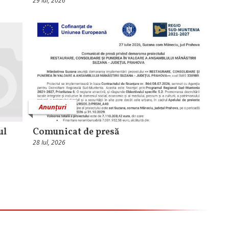
29 Iul, 2026
Anunțuri
ul
Comunicat de presă
28 Iul, 2026