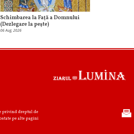
Schimbarea la Faţă a Domnului
(Dezlegare la peşte)
06 Aug, 2026
re privind dreptul de
ostate pe alte pagini