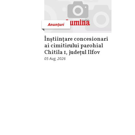
Anunțuri
Înștiințare concesionari
ai cimitirului parohial
Chitila 1, județul Ilfov
05 Aug, 2026