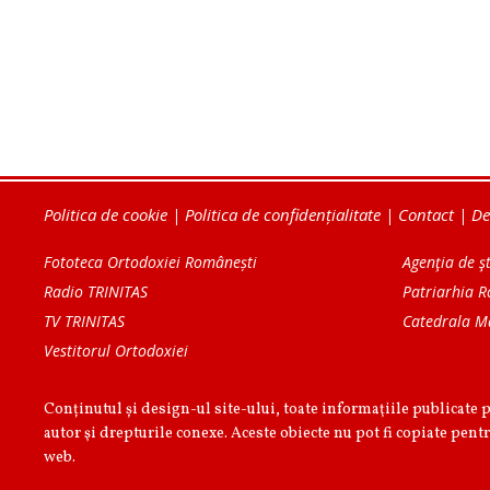
Politica de cookie
|
Politica de confidențialitate
|
Contact
|
De
Fototeca Ortodoxiei Românești
Agenţia de şt
Radio TRINITAS
Patriarhia 
TV TRINITAS
Catedrala M
Vestitorul Ortodoxiei
Conținutul și design-ul site-ului, toate informaţiile publicate 
autor şi drepturile conexe. Aceste obiecte nu pot fi copiate pentr
web.