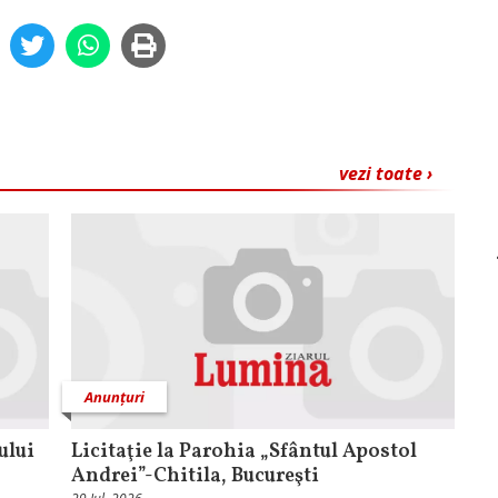
vezi toate ›
Anunțuri
ului
Licitaţie la Parohia „Sfântul Apostol
Andrei”-Chitila, Bucureşti