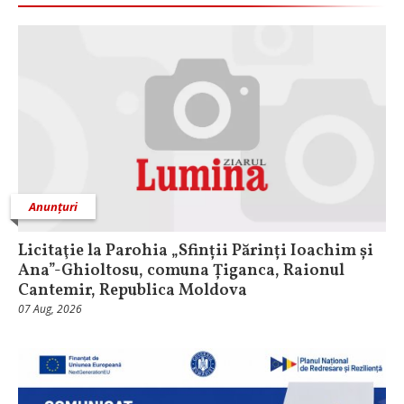
Anunțuri
Licitaţie la Parohia „Sfinții Părinți Ioachim și
Ana”-Ghioltosu, comuna Țiganca, Raionul
Cantemir, Republica Moldova
07 Aug, 2026