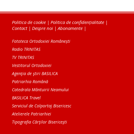
Politica de cookie
|
Politica de confidențialitate
|
Contact
|
Despre noi
|
Abonamente
|
Fototeca Ortodoxiei Românești
Radio TRINITAS
TV TRINITAS
Vestitorul Ortodoxiei
Agenţia de ştiri BASILICA
Patriarhia Română
Catedrala Mântuirii Neamului
BASILICA Travel
Serviciul de Colportaj Bisericesc
Atelierele Patriarhiei
Tipografia Cărţilor Bisericeşti