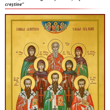
creștine”