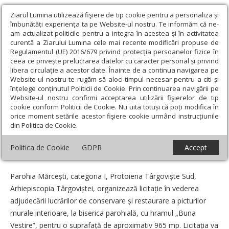
Ziarul Lumina utilizează fişiere de tip cookie pentru a personaliza și
îmbunătăți experiența ta pe Website-ul nostru. Te informăm că ne-
am actualizat politicile pentru a integra în acestea și în activitatea
curentă a Ziarului Lumina cele mai recente modificări propuse de
Regulamentul (UE) 2016/679 privind protecția persoanelor fizice în
ceea ce privește prelucrarea datelor cu caracter personal și privind
libera circulație a acestor date. Înainte de a continua navigarea pe
Website-ul nostru te rugăm să aloci timpul necesar pentru a citi și
Ziarul Lumina
›
Anunțuri
›
Lucrări de conservare și restaurare la
înțelege conținutul Politicii de Cookie. Prin continuarea navigării pe
Parohia Mărcești, județul Dâmbovița
Website-ul nostru confirmi acceptarea utilizării fişierelor de tip
cookie conform Politicii de Cookie. Nu uita totuși că poți modifica în
Lucrări de conservare și restaurare la
orice moment setările acestor fişiere cookie urmând instrucțiunile
din Politica de Cookie.
Parohia Mărcești, județul Dâmbovița
Politica de Cookie
GDPR
Accept
Data:
21 Mai 2026
Parohia Mărcești, categoria I, Protoieria Târgoviște Sud,
Arhiepiscopia Târgoviștei, organizează licitație în vederea
adjudecării lucrărilor de conservare și restaurare a picturilor
murale interioare, la biserica parohială, cu hramul „Buna
Vestire”, pentru o suprafață de aproximativ 965 mp. Licitația va