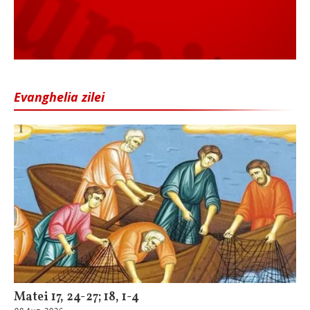
Evanghelia zilei
Matei 17, 24-27; 18, 1-4