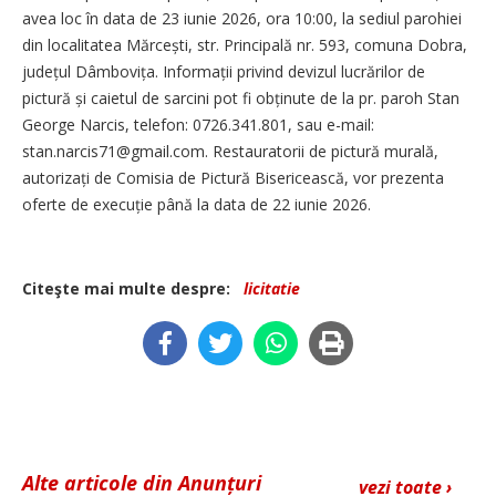
avea loc în data de 23 iunie 2026, ora 10:00, la sediul parohiei
din localitatea Mărcești, str. Principală nr. 593, comuna Dobra,
județul Dâmbovița. Infor­mații privind devizul lucrărilor de
pictură și caietul de sarcini pot fi obținute de la pr. paroh Stan
George Narcis, telefon: 0726.341.801, sau e-mail:
stan.narcis71@gmail.com. Restauratorii de pictură murală,
autorizați de Comisia de Pictură Bisericească, vor prezenta
oferte de execuție până la data de 22 iunie 2026.
Citeşte mai multe despre:
licitatie
Alte articole din Anunțuri
vezi toate ›