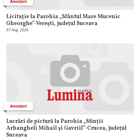
Anunțuri
Licitaţie la Parohia „Sfântul Mare Mucenic
Gheorghe”-Verești, judeţul Suceava
07 Aug, 2026
Anunțuri
Lucrări de pictură la Parohia „Sfinții
Arhangheli Mihail și Gavriil”-Crucea, judeţul
Suceava