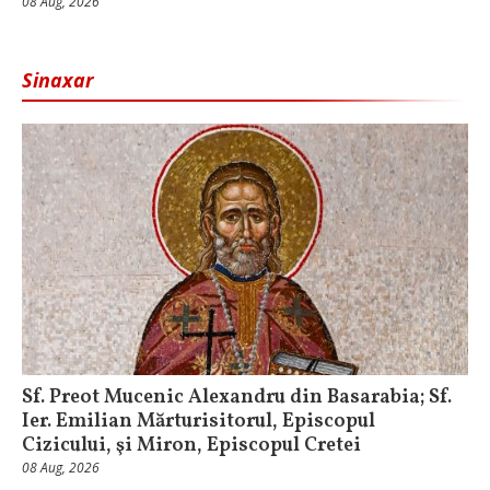
08 Aug, 2026
Sinaxar
Sf. Preot Mucenic Alexandru din Basarabia; Sf.
Ier. Emilian Mărturisitorul, Episcopul
Cizicului, şi Miron, Episcopul Cretei
08 Aug, 2026