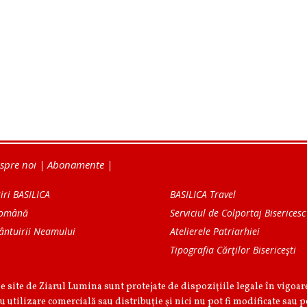
spre noi
|
Abonamente
|
iri BASILICA
BASILICA Travel
Română
Serviciul de Colportaj Bisericesc
ântuirii Neamului
Atelierele Patriarhiei
Tipografia Cărţilor Bisericeşti
pe site de Ziarul Lumina sunt protejate de dispoziţiile legale în vigoa
u utilizare comercială sau distribuţie şi nici nu pot fi modificate sau p