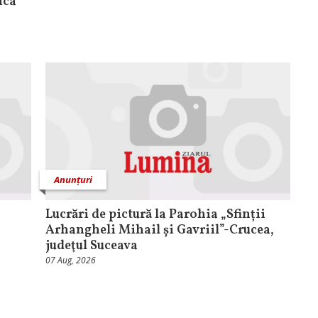
ica
Anunțuri
Lucrări de pictură la Parohia „Sfinții
Arhangheli Mihail și Gavriil”-Crucea,
judeţul Suceava
07 Aug, 2026