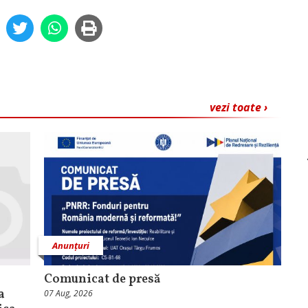
vezi toate ›
Anunțuri
Comunicat de presă
a
07 Aug, 2026