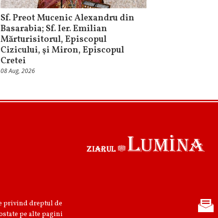
Sf. Preot Mucenic Alexandru din
Basarabia; Sf. Ier. Emilian
Mărturisitorul, Episcopul
Cizicului, şi Miron, Episcopul
Cretei
08 Aug, 2026
re privind dreptul de
ostate pe alte pagini