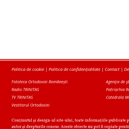
Politica de cookie
|
Politica de confidențialitate
|
Contact
|
De
Fototeca Ortodoxiei Românești
Agenţia de şt
Radio TRINITAS
Patriarhia 
TV TRINITAS
Catedrala M
Vestitorul Ortodoxiei
Conținutul și design-ul site-ului, toate informaţiile publicate 
autor şi drepturile conexe. Aceste obiecte nu pot fi copiate pentr