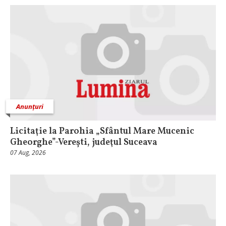
Anunțuri
Licitaţie la Parohia „Sfântul Mare Mucenic
Gheorghe”-Verești, judeţul Suceava
07 Aug, 2026