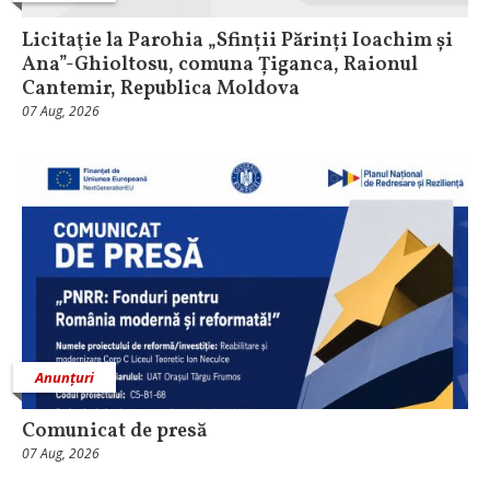
Licitaţie la Parohia „Sfinții Părinți Ioachim și
Ana”-Ghioltosu, comuna Țiganca, Raionul
Cantemir, Republica Moldova
07 Aug, 2026
Anunțuri
Comunicat de presă
07 Aug, 2026