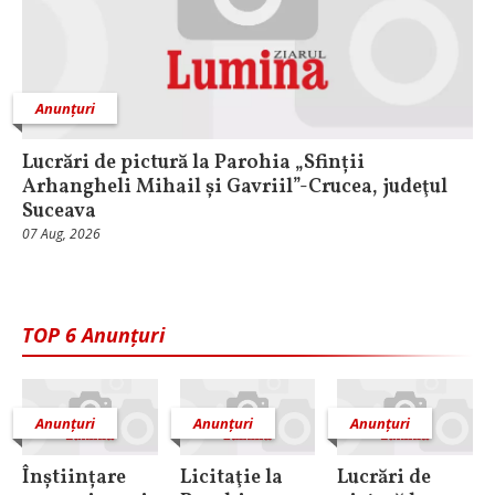
Anunțuri
Lucrări de pictură la Parohia „Sfinții
Arhangheli Mihail și Gavriil”-Crucea, judeţul
Suceava
07 Aug, 2026
TOP 6 Anunțuri
Anunțuri
Anunțuri
Anunțuri
Înștiințare
Licitaţie la
Lucrări de