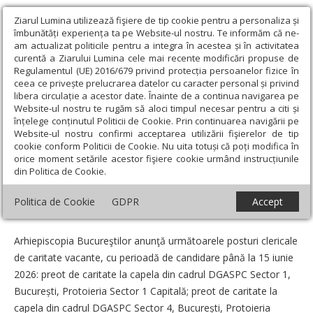
Ziarul Lumina utilizează fişiere de tip cookie pentru a personaliza și
îmbunătăți experiența ta pe Website-ul nostru. Te informăm că ne-
am actualizat politicile pentru a integra în acestea și în activitatea
curentă a Ziarului Lumina cele mai recente modificări propuse de
Regulamentul (UE) 2016/679 privind protecția persoanelor fizice în
ceea ce privește prelucrarea datelor cu caracter personal și privind
libera circulație a acestor date. Înainte de a continua navigarea pe
Website-ul nostru te rugăm să aloci timpul necesar pentru a citi și
Ziarul Lumina
›
Anunțuri
›
Posturi clericale de caritate vacante în
înțelege conținutul Politicii de Cookie. Prin continuarea navigării pe
Bucureşti
Website-ul nostru confirmi acceptarea utilizării fişierelor de tip
cookie conform Politicii de Cookie. Nu uita totuși că poți modifica în
Posturi clericale de caritate vacante în
orice moment setările acestor fişiere cookie urmând instrucțiunile
din Politica de Cookie.
Bucureşti
Politica de Cookie
GDPR
Accept
Data:
04 Iunie 2026
Arhiepiscopia Bucureştilor anunţă următoarele posturi clericale
de caritate vacante, cu perioadă de candidare până la 15 iunie
2026: preot de caritate la capela din cadrul DGASPC Sector 1,
București, Protoieria Sector 1 Capitală; preot de caritate la
capela din cadrul DGASPC Sector 4, București, Protoieria