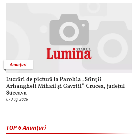
Anunțuri
Lucrări de pictură la Parohia „Sfinții
Arhangheli Mihail și Gavriil”-Crucea, judeţul
Suceava
07 Aug, 2026
TOP 6 Anunțuri