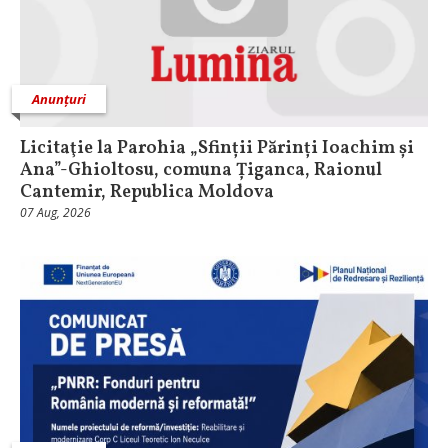
Anunțuri
Licitaţie la Parohia „Sfinții Părinți Ioachim și
Ana”-Ghioltosu, comuna Țiganca, Raionul
Cantemir, Republica Moldova
07 Aug, 2026