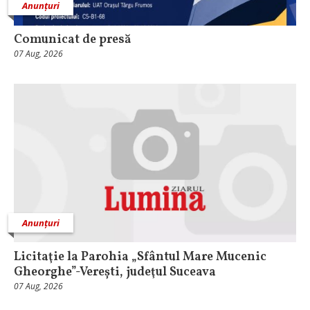
Anunțuri
Comunicat de presă
07 Aug, 2026
Anunțuri
Licitaţie la Parohia „Sfântul Mare Mucenic
Gheorghe”-Verești, judeţul Suceava
07 Aug, 2026