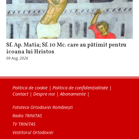
Sf. Ap. Matia; Sf. 10 Mc. care au pătimit pentru
icoana lui Hristos
09 Aug, 2026
Politica de cookie
|
Politica de confidențialitate
|
Contact
|
Despre noi
|
Abonamente
|
Fototeca Ortodoxiei Românești
Radio TRINITAS
TV TRINITAS
Vestitorul Ortodoxiei