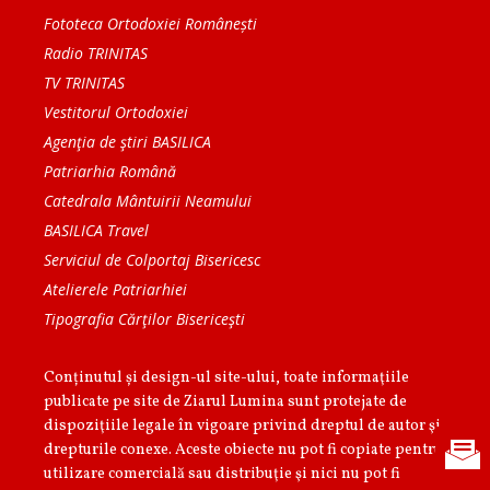
Fototeca Ortodoxiei Românești
Radio TRINITAS
TV TRINITAS
Vestitorul Ortodoxiei
Agenţia de ştiri BASILICA
Patriarhia Română
Catedrala Mântuirii Neamului
BASILICA Travel
Serviciul de Colportaj Bisericesc
Atelierele Patriarhiei
Tipografia Cărţilor Bisericeşti
Conținutul și design-ul site-ului, toate informaţiile
publicate pe site de Ziarul Lumina sunt protejate de
dispoziţiile legale în vigoare privind dreptul de autor şi
drepturile conexe. Aceste obiecte nu pot fi copiate pentru
utilizare comercială sau distribuţie şi nici nu pot fi