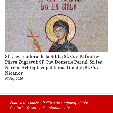
Sf. Cuv. Teodora de la Sihla; Sf. Cuv. Pafnutie-
Pârvu Zugravul; Sf. Cuv. Dometie Persul; Sf. Ier.
Narcis, Arhiepiscopul Ierusalimului; Sf. Cuv.
Nicanor
07 Aug, 2026
Politica de cookie
|
Politica de confidențialitate
|
Contact
|
Despre noi
|
Abonamente
|