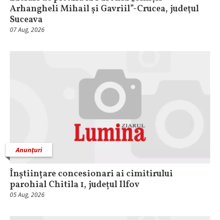
Arhangheli Mihail și Gavriil”-Crucea, judeţul
Suceava
07 Aug, 2026
Anunțuri
Înștiințare concesionari ai cimitirului
parohial Chitila 1, județul Ilfov
05 Aug, 2026