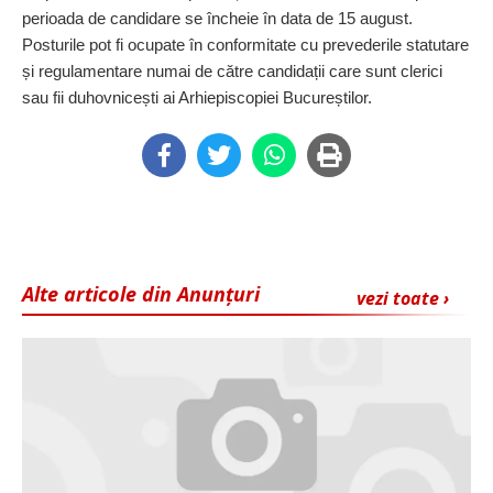
perioada de candidare se încheie în data de 15 august.
Posturile pot fi ocupate în confor­mitate cu prevederile statutare
și regulamentare numai de către candidații care sunt clerici
sau fii duhovnicești ai Arhiepiscopiei Bucureștilor.
Alte articole din Anunțuri
vezi toate ›