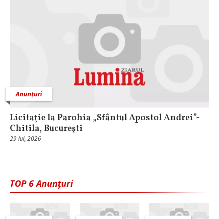
Anunțuri
Licitaţie la Parohia „Sfântul Apostol Andrei”-
Chitila, Bucureşti
29 Iul, 2026
TOP 6 Anunțuri