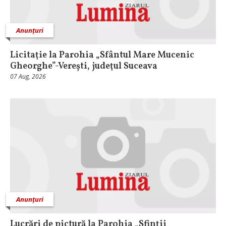
Anunțuri
Licitaţie la Parohia „Sfântul Mare Mucenic
Gheorghe”-Verești, judeţul Suceava
07 Aug, 2026
Anunțuri
Lucrări de pictură la Parohia „Sfinții