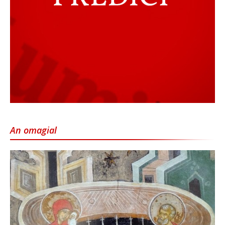
An omagial