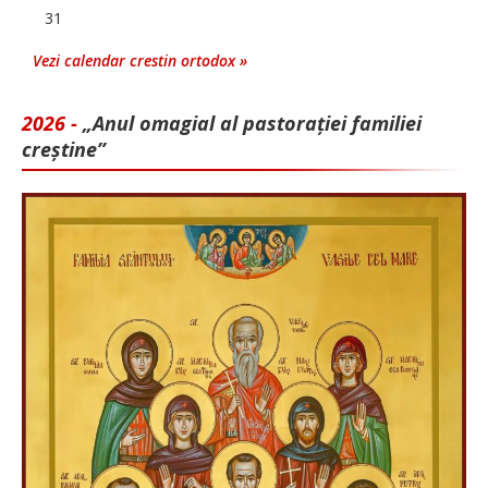
31
Vezi calendar crestin ortodox »
2026 -
„Anul omagial al pastorației familiei
creștine”