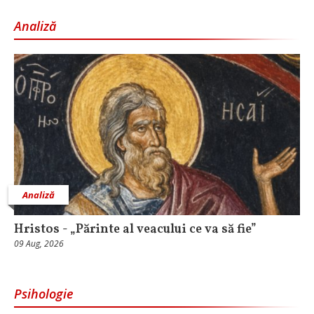
Analiză
Analiză
Hristos - „Părinte al veacului ce va să fie”
09 Aug, 2026
Psihologie