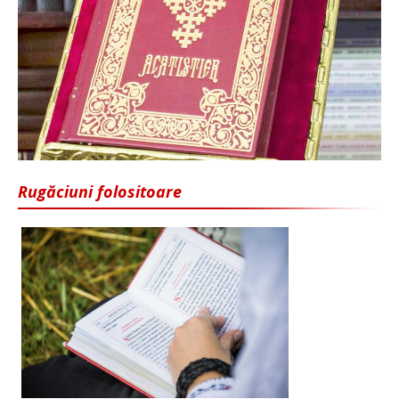
Rugăciuni folositoare