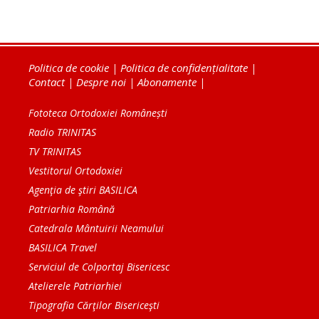
Politica de cookie
|
Politica de confidențialitate
|
Contact
|
Despre noi
|
Abonamente
|
Fototeca Ortodoxiei Românești
Radio TRINITAS
TV TRINITAS
Vestitorul Ortodoxiei
Agenţia de ştiri BASILICA
Patriarhia Română
Catedrala Mântuirii Neamului
BASILICA Travel
Serviciul de Colportaj Bisericesc
Atelierele Patriarhiei
Tipografia Cărţilor Bisericeşti