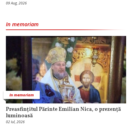
09 Aug, 2026
In memoriam
In memoriam
Preasfințitul Părinte Emilian Nica, o prezență
luminoasă
02 Iul, 2026